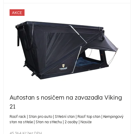
AKCE
Autostan s nosičem na zavazadla Viking
21
Roof rack | Stan pro auto | Střešní stan | Roof top stan | Kempingový
stan na střeše | Stan na střechu | 2 osoby | Nosiče
45 364 Kč bez DPH