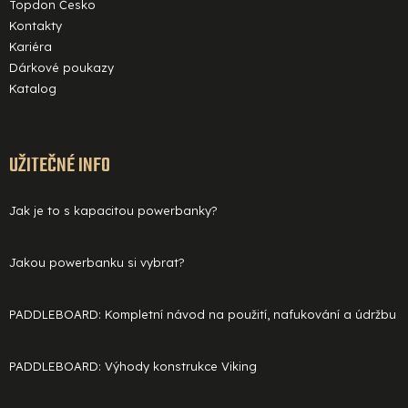
Topdon Česko
Kontakty
Kariéra
Dárkové poukazy
Katalog
UŽITEČNÉ INFO
Jak je to s kapacitou powerbanky?
Jakou powerbanku si vybrat?
PADDLEBOARD: Kompletní návod na použití, nafukování a údržbu
PADDLEBOARD: Výhody konstrukce Viking