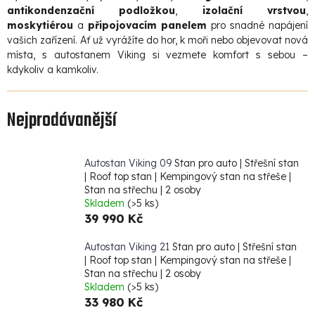
antikondenzační podložkou
,
izolační vrstvou
,
moskytiérou
a
připojovacím panelem
pro snadné napájení
vašich zařízení. Ať už vyrážíte do hor, k moři nebo objevovat nová
místa, s autostanem Viking si vezmete komfort s sebou –
kdykoliv a kamkoliv.
Nejprodávanější
Autostan Viking 09
Stan pro auto | Střešní stan
| Roof top stan | Kempingový stan na střeše |
Stan na střechu | 2 osoby
Skladem
(>5 ks)
39 990 Kč
Autostan Viking 21
Stan pro auto | Střešní stan
| Roof top stan | Kempingový stan na střeše |
Stan na střechu | 2 osoby
Skladem
(>5 ks)
33 980 Kč