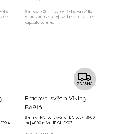
cena:
světla
Svítivost 800 lm (vysoká) • barva světla
COB •
6000-7000K • zdroj světla SMD + COB •
kapacita baterie...
Z
ZDARMA
D
g
Pracovní světlo Viking
A
B6916
R
Svítilna | Přenosné světlo | DC Jack | 3500
 IPX4 |
lm | 4000 mAh | IPX4 | IK07
M