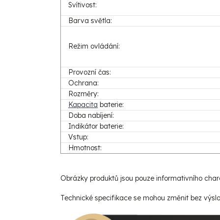
Svítivost:
Barva světla:
Režim ovládání:
Provozní čas:
Ochrana:
Rozměry:
Kapacita
baterie:
Doba nabíjení:
Indikátor baterie:
Vstup:
Hmotnost:
Obrázky produktů jsou pouze informativního char
Technické specifikace se mohou změnit bez výsl