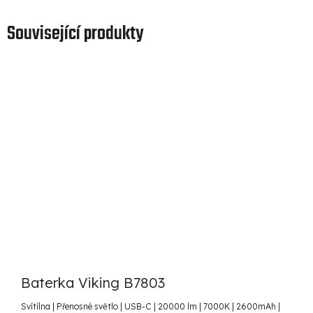
Související produkty
Baterka Viking B7803
Svítílna | Přenosné světlo | USB-C | 20000 lm | 7000K | 2600mAh |