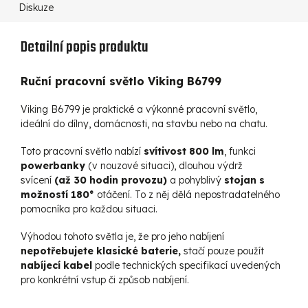
Diskuze
Detailní popis produktu
Ruční pracovní světlo Viking B6799
Viking B6799 je praktické a výkonné pracovní světlo,
ideální do dílny, domácnosti, na stavbu nebo na chatu.
Toto pracovní světlo nabízí
svítivost 800 lm
, funkci
powerbanky
(v nouzové situaci), dlouhou výdrž
svícení
(až 30 hodin provozu)
a pohyblivý
stojan s
možností 180°
otáčení. To z něj dělá nepostradatelného
pomocníka pro každou situaci.
Výhodou tohoto světla je, že pro jeho nabíjení
nepotřebujete klasické baterie,
stačí pouze použít
nabíjecí kabel
podle technických specifikací uvedených
pro konkrétní vstup či způsob nabíjení.