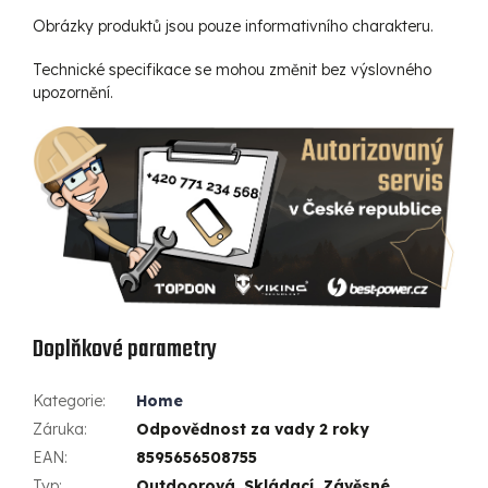
Obrázky produktů jsou pouze informativního charakteru.
Technické specifikace se mohou změnit bez výslovného
upozornění.
Doplňkové parametry
Kategorie
:
Home
Záruka
:
Odpovědnost za vady 2 roky
EAN
:
8595656508755
Typ
:
Outdoorová, Skládací, Závěsné