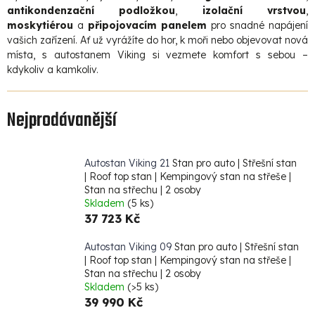
antikondenzační podložkou
,
izolační vrstvou
,
moskytiérou
a
připojovacím panelem
pro snadné napájení
vašich zařízení. Ať už vyrážíte do hor, k moři nebo objevovat nová
místa, s autostanem Viking si vezmete komfort s sebou –
kdykoliv a kamkoliv.
Nejprodávanější
Autostan Viking 21
Stan pro auto | Střešní stan
| Roof top stan | Kempingový stan na střeše |
Stan na střechu | 2 osoby
Skladem
(5 ks)
37 723 Kč
Autostan Viking 09
Stan pro auto | Střešní stan
| Roof top stan | Kempingový stan na střeše |
Stan na střechu | 2 osoby
Skladem
(>5 ks)
39 990 Kč