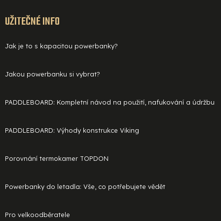
UŽITEČNÉ INFO
Jak je to s kapacitou powerbanky?
Jakou powerbanku si vybrat?
PADDLEBOARD: Kompletní návod na použití, nafukování a údržbu
PADDLEBOARD: Výhody konstrukce Viking
Porovnání termokamer TOPDON
Powerbanky do letadla: Vše, co potřebujete vědět
Pro velkoodběratele