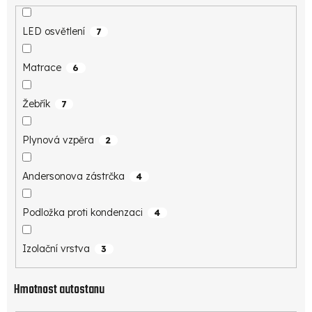
LED osvětlení
7
Matrace
6
Žebřík
7
Plynová vzpěra
2
Andersonova zástrčka
4
Podložka proti kondenzaci
4
Izolační vrstva
3
Hmotnost autostanu