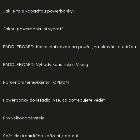
Jak je to s kapacitou powerbanky?
Jakou powerbanku si vybrat?
PADDLEBOARD: Kompletní návod na použití, nafukování a údržbu
PADDLEBOARD: Výhody konstrukce Viking
Porovnání termokamer TOPDON
Powerbanky do letadla: Vše, co potřebujete vědět
Pro velkoodběratele
Sběr elektronického zařízení / baterií