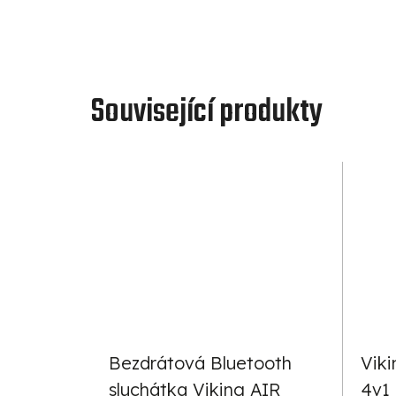
Související produkty
Bezdrátová Bluetooth
Viki
sluchátka Viking AIR
4v1