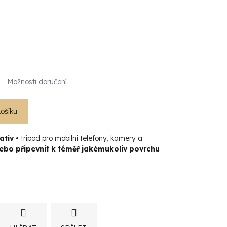
Možnosti doručení
košíku
ativ •
tripod pro mobilní telefony, kamery a
nebo připevnit k téměř jakémukoliv povrchu