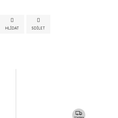
HLÍDAT
SDÍLET
Z
ZDARMA