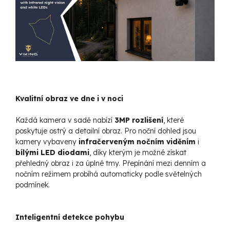
Kvalitní obraz ve dne i v noci
Každá kamera v sadě nabízí
3MP rozlišení
, které
poskytuje ostrý a detailní obraz. Pro noční dohled jsou
kamery vybaveny
infračerveným nočním viděním
i
bílými LED diodami
, díky kterým je možné získat
přehledný obraz i za úplné tmy. Přepínání mezi denním a
nočním režimem probíhá automaticky podle světelných
podmínek.
Inteligentní detekce pohybu