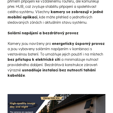
přímém připojení ke vzdálenému routeru, ale komunikují
přes HUB, což zvyšuje stabilitu připojení a spolehlivost
celého systému. Všechny
kamery se zobrazují v jedné
mobilní aplikaci
, kde máte přehled o jednotlivých
sledovaných zónách i aktuálním stavu systému.
Solární napájení a bezdrátový provoz
Kamery jsou navrženy pro
energeticky úsporný provoz
a jsou vybaveny solárním napájením v kombinaci s
vestavěnou baterií. To umožňuje jejich použití i na místech
bez přístupu k elektrické síti
a minimalizuje nutnost
pravidelného dobíjení. Bezdrátová konstrukce zároveň
výrazně
usnadňuje instalaci bez nutnosti tahání
kabeláže
.