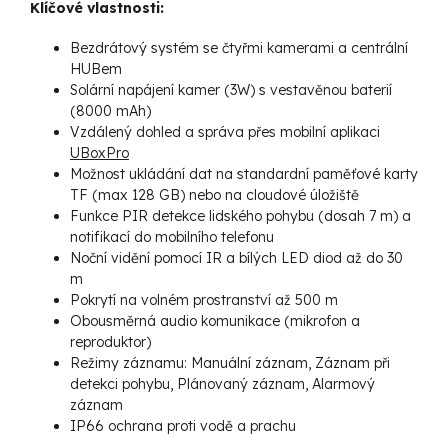
Klíčové vlastnosti:
Bezdrátový systém se čtyřmi kamerami a centrální
HUBem
Solární napájení kamer (3W) s vestavěnou baterií
(8000 mAh)
Vzdálený dohled a správa přes mobilní aplikaci
UBoxPro
Možnost ukládání dat na standardní paměťové karty
TF (max 128 GB) nebo na cloudové úložiště
Funkce PIR detekce lidského pohybu (dosah 7 m) a
notifikací do mobilního telefonu
Noční vidění pomocí IR a bílých LED diod až do 30
m
Pokrytí na volném prostranství až 500 m
Obousměrná audio komunikace (mikrofon a
reproduktor)
Režimy záznamu: Manuální záznam, Záznam při
detekci pohybu, Plánovaný záznam, Alarmový
záznam
IP66 ochrana proti vodě a prachu