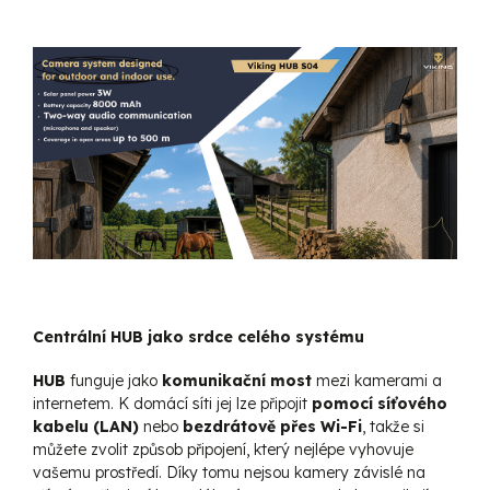
Centrální HUB jako srdce celého systému
HUB
funguje jako
komunikační most
mezi kamerami a
internetem. K domácí síti jej lze připojit
pomocí síťového
kabelu (LAN)
nebo
bezdrátově přes Wi-Fi
, takže si
můžete zvolit způsob připojení, který nejlépe vyhovuje
vašemu prostředí. Díky tomu nejsou kamery závislé na