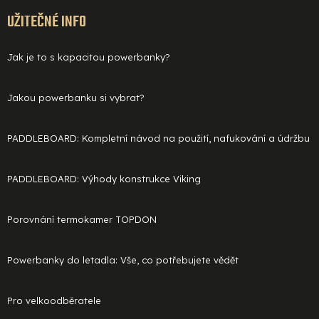
UŽITEČNÉ INFO
Jak je to s kapacitou powerbanky?
Jakou powerbanku si vybrat?
PADDLEBOARD: Kompletní návod na použití, nafukování a údržbu
PADDLEBOARD: Výhody konstrukce Viking
Porovnání termokamer TOPDON
Powerbanky do letadla: Vše, co potřebujete vědět
Pro velkoodběratele