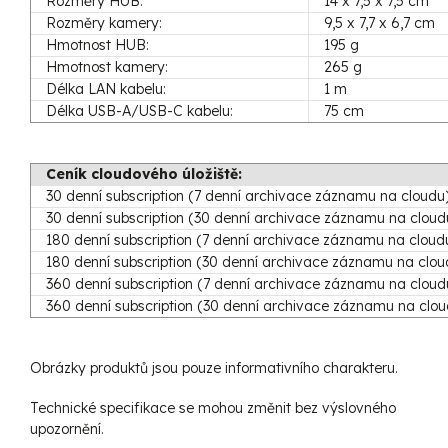
Rozměry HUB:
14 x 7,5 x 7,5 cm
Rozměry kamery:
9,5 x 7,7 x 6,7 cm
Hmotnost HUB:
195 g
Hmotnost kamery:
265 g
Délka LAN kabelu:
1 m
Délka USB-A/USB-C kabelu:
75 cm
Ceník cloudového úložiště:
30 denní subscription (7 denní archivace záznamu na cloudu
30 denní subscription (30 denní archivace záznamu na cloud
180 denní subscription (7 denní archivace záznamu na cloud
180 denní subscription (30 denní archivace záznamu na clou
360 denní subscription (7 denní archivace záznamu na cloud
360 denní subscription (30 denní archivace záznamu na clou
Obrázky produktů jsou pouze informativního charakteru.
Technické specifikace se mohou změnit bez výslovného
upozornění.