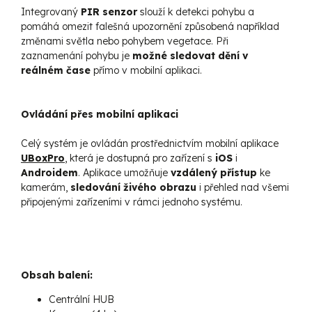
Integrovaný
PIR senzor
slouží k detekci pohybu a
pomáhá omezit falešná upozornění způsobená například
změnami světla nebo pohybem vegetace. Při
zaznamenání pohybu je
možné sledovat dění v
reálném čase
přímo v mobilní aplikaci.
Ovládání přes mobilní aplikaci
Celý systém je ovládán prostřednictvím mobilní aplikace
UBoxPro
, která je dostupná pro zařízení s
iOS
i
Androidem
. Aplikace umožňuje
vzdálený přístup
ke
kamerám,
sledování živého obrazu
i přehled nad všemi
připojenými zařízeními v rámci jednoho systému.
Obsah balení:
Centrální HUB