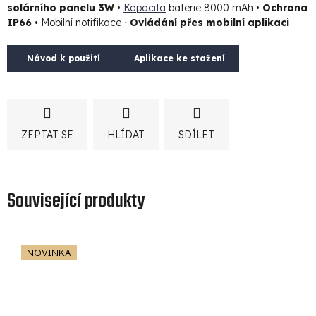
solárního panelu 3W
•
Kapacita
baterie 8000 mAh •
Ochrana
IP66
• Mobilní notifikace ⋅
Ovládání přes mobilní aplikaci
Návod k použití
Aplikace ke stažení
ZEPTAT SE
HLÍDAT
SDÍLET
Související produkty
NOVINKA