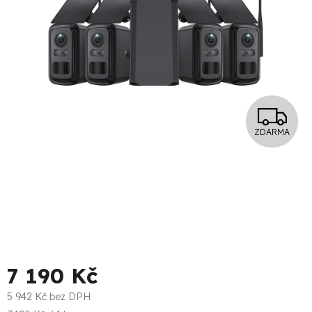
Z
ZDARMA
D
A
R
M
A
7 190 Kč
5 942 Kč bez DPH