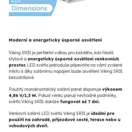
Moderní a energeticky úsporné osvětlení
Viking SR31 je perfektní volbou pro každého, kdo hledá
stylové a
energeticky úsporné osvětlení venkovních
prostor.
LED světlo jednoduše připevníte na vámi zvolené
místo a díky solárnímu napájení bude osvětlení Viking SR31
bezúdržbové.
Použitý monokrystalický solární panel disponuje
výkonem
4,86 V/1,3 W.
Pokud venku panují nevhodné podmínky,
světlo Viking SR31 dokáže
fungovat až 7 dní.
Venkovní solární LED světlo Viking SR31 je
ideální pro
použití na zahradě, příjezdové cestě, terase nebo u
vchodových dveří.