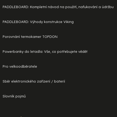
PADDLEBOARD: Kompletní návod na použití, nafukování a údržbu
PADDLEBOARD: Výhody konstrukce Viking
Porovnání termokamer TOPDON
Powerbanky do letadla: Vše, co potřebujete vědět
Pro velkoodběratele
Sběr elektronického zařízení / baterií
Slovník pojmů