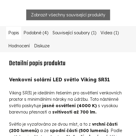
Zobrazit všechny související produkty
Popis
Podobné (4)
Související soubory (1)
Videa (1)
Hodnocení
Diskuze
Detailní popis produktu
Venkovní solární LED světlo Viking SR31
Viking SR31 je ideálním řešením pro osvětlení venkovních
prostor s minimálními nároky na údržbu. Toto nástěnné
světlo poskytuje
jasné osvětlení (4000 K)
s vysokou
barevnou přesností a
svítivostí až 700 lm.
Světlo je vyzařováno ze dvou míst, a to z
vrchní části
(200 lumenů)
a ze
spodní části (500 lumenů)
. Podle