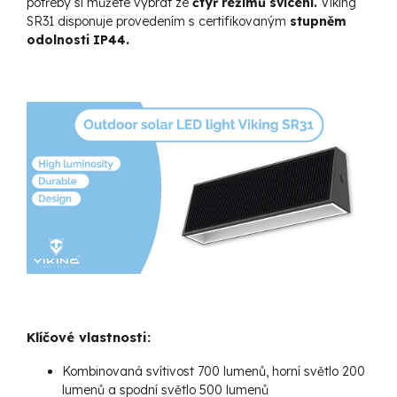
potřeby si můžete vybrat ze
čtyř režimů svícení.
Viking
SR31 disponuje provedením s certifikovaným
stupněm
odolnosti IP44.
Klíčové vlastnosti:
Kombinovaná svítivost 700 lumenů, horní světlo 200
lumenů a spodní světlo 500 lumenů