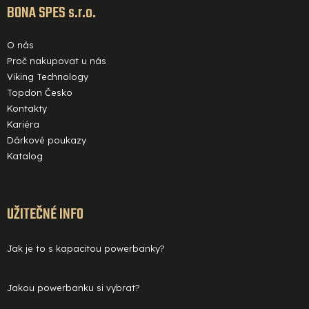
í
BONA SPES s.r.o.
O nás
Proč nakupovat u nás
Viking Technology
Topdon Česko
Kontakty
Kariéra
Dárkové poukazy
Katalog
UŽITEČNÉ INFO
Jak je to s kapacitou powerbanky?
Jakou powerbanku si vybrat?