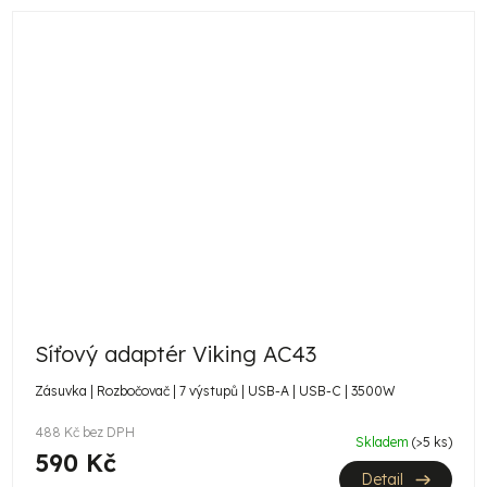
Síťový adaptér Viking AC43
Zásuvka | Rozbočovač | 7 výstupů | USB-A | USB-C | 3500W
488 Kč bez DPH
Skladem
(>5 ks)
590 Kč
Detail