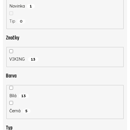
Novinka
1
Tip
0
Značky
VIKING
13
Barva
Bílá
13
Černá
5
Typ