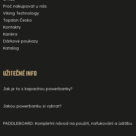
Proč nakupovat u nás
Viking Technology
Topdon Česko
Kontakty
Kariéra
Dárkové poukazy
Katalog
UŽITEČNÉ INFO
Jak je to s kapacitou powerbanky?
Jakou powerbanku si vybrat?
PADDLEBOARD: Kompletní návod na použití, nafukování a údržbu