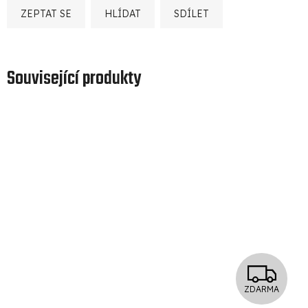
ZEPTAT SE
HLÍDAT
SDÍLET
Související produkty
Z
ZDARMA
D