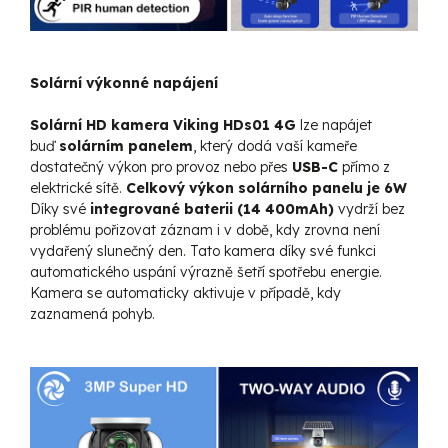
Solární výkonné napájení
Solární HD kamera Viking HDs01 4G
lze napájet
buď
solárním panelem
, který dodá vaší kameře
dostatečný výkon pro provoz nebo přes
USB-C
přímo z
elektrické sítě.
Celkový výkon solárního panelu je 6W
Díky své
integrované baterii (14 400mAh)
vydrží bez
problému pořizovat záznam i v době, kdy zrovna není
vydařený slunečný den. Tato kamera díky své funkci
automatického uspání výrazně šetří spotřebu energie.
Kamera se automaticky aktivuje v případě, kdy
zaznamená pohyb.