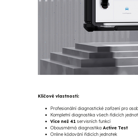
Klíčové vlastnosti:
Profesionální diagnostické zařízení pro oso
Kompletní diagnostika všech řídicích jedno
Více než 41
servisních funkcí
Obousměrná diagnostika
Active Test
Online kódování řídicích jednotek