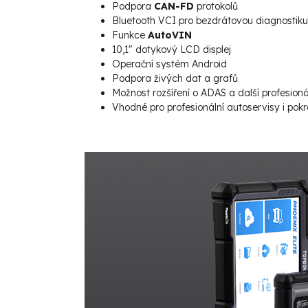
Podpora
CAN-FD
protokolů
Bluetooth VCI pro bezdrátovou diagnostiku
Funkce
AutoVIN
10,1" dotykový LCD displej
Operační systém Android
Podpora živých dat a grafů
Možnost rozšíření o ADAS a další profesioná
Vhodné pro profesionální autoservisy i pokr