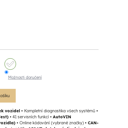
Možnosti doručení
košíku
k vozidel •
Kompletní diagnostika všech systémů
•
est) •
41 servisních funkcí
• AutoVIN
ozidla) •
Online kódování (vybrané značky)
• CAN-