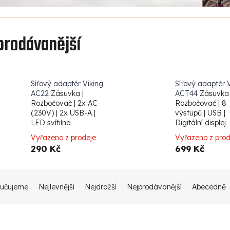
prodávanější
Síťový adaptér Viking
Síťový adaptér 
AC22
Zásuvka |
ACT44
Zásuvka 
Rozbočovač | 2x AC
Rozbočovač | 8
(230V) | 2x USB-A |
výstupů | USB |
LED svítilna
Digitální displej
Vyřazeno z prodeje
Vyřazeno z prod
290 Kč
699 Kč
učujeme
Nejlevnější
Nejdražší
Nejprodávanější
Abecedně