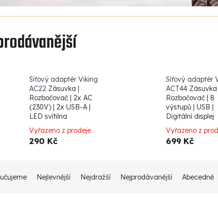
prodávanější
Síťový adaptér Viking
Síťový adaptér 
AC22
Zásuvka |
ACT44
Zásuvka 
Rozbočovač | 2x AC
Rozbočovač | 8
(230V) | 2x USB-A |
výstupů | USB |
LED svítilna
Digitální displej
Vyřazeno z prodeje
Vyřazeno z prod
290 Kč
699 Kč
učujeme
Nejlevnější
Nejdražší
Nejprodávanější
Abecedně