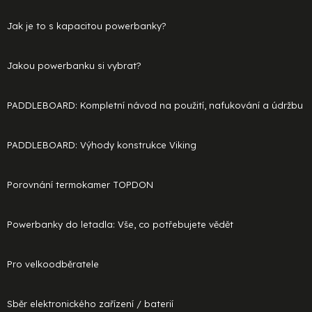
Jak je to s kapacitou powerbanky?
Jakou powerbanku si vybrat?
PADDLEBOARD: Kompletní návod na použití, nafukování a údržbu
PADDLEBOARD: Výhody konstrukce Viking
Porovnání termokamer TOPDON
Powerbanky do letadla: Vše, co potřebujete vědět
Pro velkoodběratele
Sběr elektronického zařízení / baterií