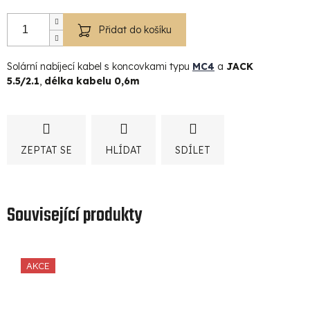
Přidat do košíku
Solární nabíjecí kabel s koncovkami typu
MC4
a
JACK
5.5/2.1
,
délka kabelu 0,6m
ZEPTAT SE
HLÍDAT
SDÍLET
Související produkty
AKCE