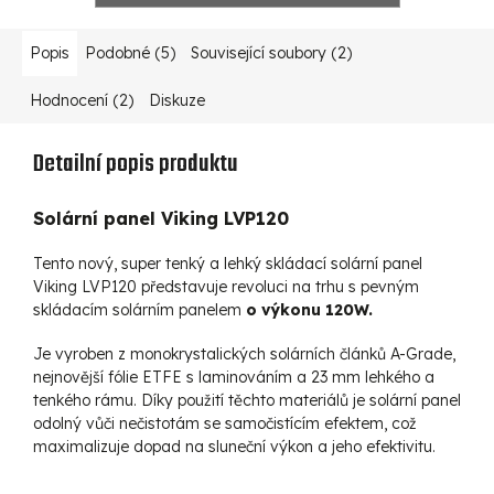
Popis
Podobné (5)
Související soubory (2)
Hodnocení (2)
Diskuze
Detailní popis produktu
Solární panel Viking LVP120
Tento nový, super tenký a lehký skládací solární panel
Viking LVP120 představuje revoluci na trhu s pevným
skládacím solárním panelem
o výkonu 120W.
Je vyroben z monokrystalických solárních článků A-Grade,
nejnovější fólie ETFE s laminováním a 23 mm lehkého a
tenkého rámu. Díky použití těchto materiálů je solární panel
odolný vůči nečistotám se samočistícím efektem, což
maximalizuje dopad na sluneční výkon a jeho efektivitu.