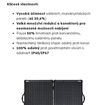
Klíčové vlastnosti:
Vysoká účinnost
solárních, monokrystalických
panelů (
až 20,6%
)
Velké množství redukcí a konektorů pro
neomezené možnosti nabíjení
Pouze
50%
hmotnosti proti konvenčnímu,
skládacímu solárnímu panelu.
Nastavitelný hliníkový stojan odolný proti korozi.
100% odolný
proti povětrnostním vlivům s
odolností
IP65/IP67