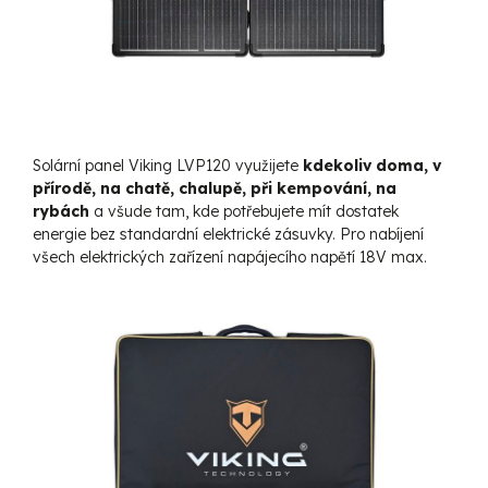
Solární panel Viking LVP120 využijete
kdekoliv doma, v
přírodě, na chatě, chalupě, při kempování, na
rybách
a všude tam, kde potřebujete mít dostatek
energie bez standardní elektrické zásuvky. Pro nabíjení
všech elektrických zařízení napájecího napětí 18V max.