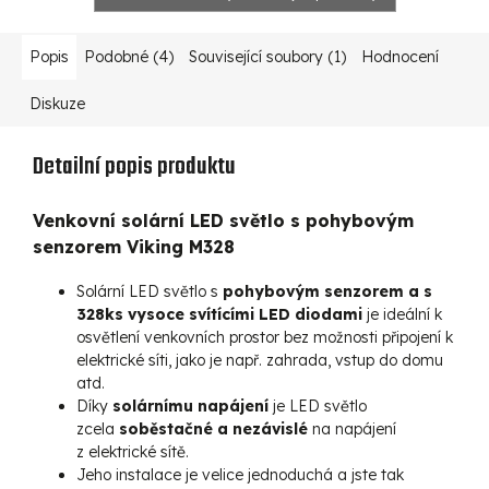
Popis
Podobné (4)
Související soubory (1)
Hodnocení
Diskuze
Detailní popis produktu
Venkovní solární LED světlo s pohybovým
senzorem Viking M328
Solární LED světlo s
pohybovým senzorem a s
328ks vysoce svítícími LED diodami
je ideální k
osvětlení venkovních prostor bez možnosti připojení k
elektrické síti, jako je např. zahrada, vstup do domu
atd.
Díky
solárnímu napájení
je LED světlo
zcela
soběstačné a nezávislé
na napájení
z elektrické sítě.
Jeho instalace je velice jednoduchá a jste tak