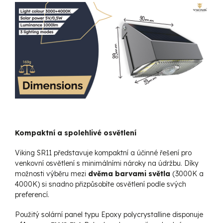
Kompaktní a spolehlivé osvětlení
Viking SR11 představuje kompaktní a účinné řešení pro
venkovní osvětlení s minimálními nároky na údržbu. Díky
možnosti výběru mezi
dvěma barvami světla
(3000K a
4000K) si snadno přizpůsobíte osvětlení podle svých
preferencí.
Použitý solární panel typu Epoxy polycrystalline disponuje