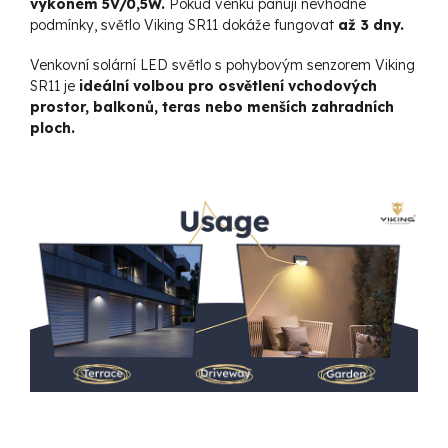
výkonem 5V/0,5W.
Pokud venku panují nevhodné
podmínky, světlo Viking SR11 dokáže fungovat
až 3 dny.
Venkovní solární LED světlo s pohybovým senzorem Viking
SR11 je
ideální volbou pro osvětlení vchodových
prostor, balkonů, teras nebo menších zahradních
ploch.