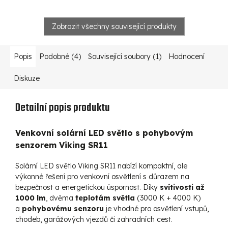
Zobrazit všechny související produkty
Popis
Podobné (4)
Související soubory (1)
Hodnocení
Diskuze
Detailní popis produktu
Venkovní solární LED světlo s pohybovým
senzorem Viking SR11
Solární LED světlo Viking SR11 nabízí kompaktní, ale
výkonné řešení pro venkovní osvětlení s důrazem na
bezpečnost a energetickou úspornost. Díky
svítivosti až
1000 lm
, dvěma
teplotám světla
(3000 K + 4000 K)
a
pohybovému senzoru
je vhodné pro osvětlení vstupů,
chodeb, garážových vjezdů či zahradních cest.