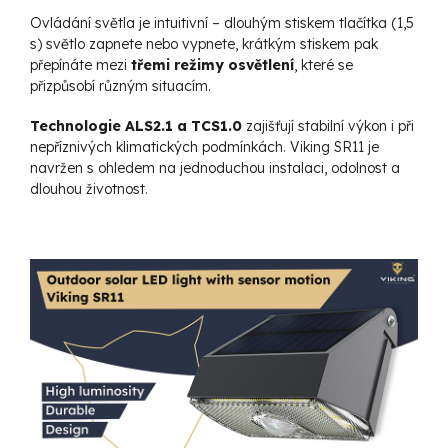
Ovládání světla je intuitivní – dlouhým stiskem tlačítka (1,5
s) světlo zapnete nebo vypnete, krátkým stiskem pak
přepínáte mezi
třemi režimy osvětlení
, které se
přizpůsobí různým situacím.
Technologie ALS2.1 a TCS1.0
zajišťují stabilní výkon i při
nepříznivých klimatických podmínkách. Viking SR11 je
navržen s ohledem na jednoduchou instalaci, odolnost a
dlouhou životnost.