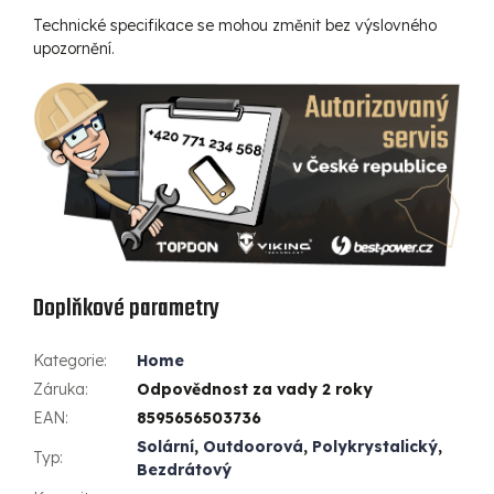
Technické specifikace se mohou změnit bez výslovného
upozornění.
Doplňkové parametry
Kategorie
:
Home
Záruka
:
Odpovědnost za vady 2 roky
EAN
:
8595656503736
Solární
,
Outdoorová
,
Polykrystalický
,
Typ
:
Bezdrátový