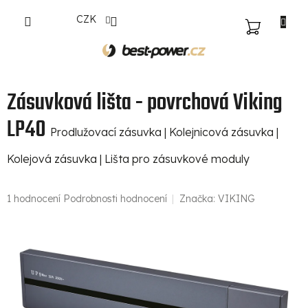
Přejít
CZK
na
NÁKUPNÍ
obsah
KOŠÍK
Zásuvková lišta - povrchová Viking
LP40
Prodlužovací zásuvka | Kolejnicová zásuvka |
Kolejová zásuvka | Lišta pro zásuvkové moduly
Průměrné
1 hodnocení
Podrobnosti hodnocení
Značka:
VIKING
hodnocení
produktu
je
5,0
z
5
hvězdiček.