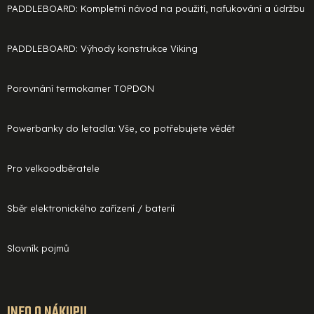
PADDLEBOARD: Kompletní návod na použití, nafukování a údržbu
PADDLEBOARD: Výhody konstrukce Viking
Porovnání termokamer TOPDON
Powerbanky do letadla: Vše, co potřebujete vědět
Pro velkoodběratele
Sběr elektronického zařízení / baterií
Slovník pojmů
INFO O NÁKUPU