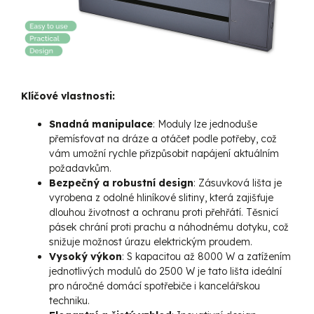
Klíčové vlastnosti:
Snadná manipulace
: Moduly lze jednoduše
přemísťovat na dráze a otáčet podle potřeby, což
vám umožní rychle přizpůsobit napájení aktuálním
požadavkům.
Bezpečný a robustní design
: Zásuvková lišta je
vyrobena z odolné hliníkové slitiny, která zajišťuje
dlouhou životnost a ochranu proti přehřátí. Těsnicí
pásek chrání proti prachu a náhodnému dotyku, což
snižuje možnost úrazu elektrickým proudem.
Vysoký výkon
: S kapacitou až 8000 W a zatížením
jednotlivých modulů do 2500 W je tato lišta ideální
pro náročné domácí spotřebiče i kancelářskou
techniku.