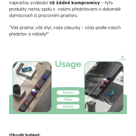
naprostou svobodu!
Už žádné kompromisy
– tyto
produkty rostou spolu s vašimi představami o dokonalé
domácnosti či pracovním prostoru.
"Váš prostor, váš styl, vaše zásuvky - vždy podle vašich
představ a nálady!"
Obsah balení: