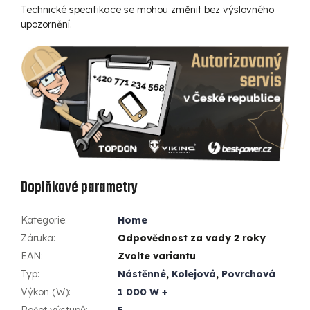
Technické specifikace se mohou změnit bez výslovného
upozornění.
Doplňkové parametry
Kategorie
:
Home
Záruka
:
Odpovědnost za vady 2 roky
EAN
:
Zvolte variantu
Typ
:
Nástěnné
,
Kolejová
,
Povrchová
Výkon (W)
:
1 000 W +