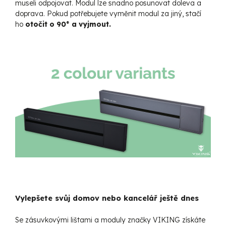
museli odpojovat. Modul lze snadno posunovat doleva a
doprava. Pokud potřebujete vyměnit modul za jiný, stačí
ho
otočit o 90° a vyjmout.
Vylepšete svůj domov nebo kancelář ještě dnes
Se zásuvkovými lištami a moduly značky VIKING získáte