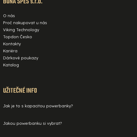
BONA SPES s.r.o.
O nás
Proč nakupovat u nás
Viking Technology
Topdon Česko
Kontakty
Kariéra
Dárkové poukazy
Katalog
UŽITEČNÉ INFO
Jak je to s kapacitou powerbanky?
Jakou powerbanku si vybrat?