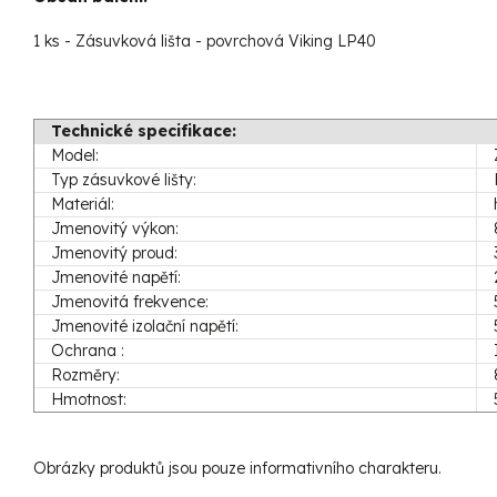
1 ks - Zásuvková lišta - povrchová Viking LP40
Technické specifikace:
Model:
Typ zásuvkové lišty:
Materiál:
Jmenovitý výkon:
Jmenovitý proud:
Jmenovité napětí:
Jmenovitá frekvence:
Jmenovité izolační napětí:
Ochrana :
Rozměry:
Hmotnost:
Obrázky produktů jsou pouze informativního charakteru.