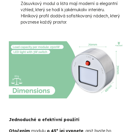
Zásuvkový modul a lišta mají moderní a elegantní
vzhled, který se hodí k jakémukoliv interiéru.
Hliníkový profil dodává sofistikovaný nádech, který
povznese každý prostor.
Jednoduché a efektivní použití
Otočením
modulu
o
45° jej vypnete
, aniž byste ho