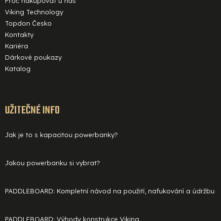
Proč nakupovat u nás
Viking Technology
Topdon Česko
Kontakty
Kariéra
Dárkové poukazy
Katalog
UŽITEČNÉ INFO
Jak je to s kapacitou powerbanky?
Jakou powerbanku si vybrat?
PADDLEBOARD: Kompletní návod na použití, nafukování a údržbu
PADDLEBOARD: Výhody konstrukce Viking