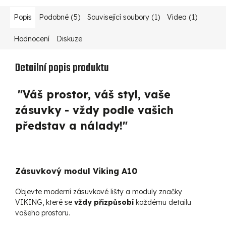
Popis
Podobné (5)
Související soubory (1)
Videa (1)
Hodnocení
Diskuze
Detailní popis produktu
"Váš prostor, váš styl, vaše
zásuvky - vždy podle vašich
představ a nálady!"
Zásuvkový modul Viking A10
Objevte moderní zásuvkové lišty a moduly značky
VIKING, které se
vždy přizpůsobí
každému detailu
vašeho prostoru.