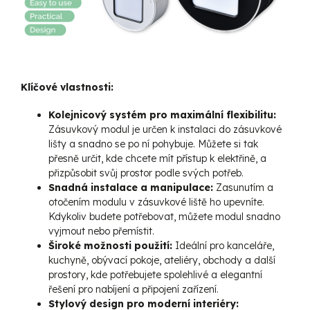
Klíčové vlastnosti:
Kolejnicový systém pro maximální flexibilitu:
Zásuvkový modul je určen k instalaci do zásuvkové
lišty a snadno se po ní pohybuje. Můžete si tak
přesně určit, kde chcete mít přístup k elektřině, a
přizpůsobit svůj prostor podle svých potřeb.
Snadná instalace a manipulace:
Zasunutím a
otočením modulu v zásuvkové liště ho upevníte.
Kdykoliv budete potřebovat, můžete modul snadno
vyjmout nebo přemístit.
Široké možnosti použití:
Ideální pro kanceláře,
kuchyně, obývací pokoje, ateliéry, obchody a další
prostory, kde potřebujete spolehlivé a elegantní
řešení pro nabíjení a připojení zařízení.
Stylový design pro moderní interiéry: