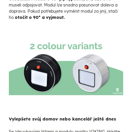
museli odpojovat. Modul lze snadno posunovat doleva a
doprava. Pokud potřebujete vyměnit modul za jiný, stačí
ho
otočit
o 90° a vyjmout.
Vylepšete svůj domov nebo kancelář ještě dnes
Se zásuvkovými lištami a moduly značky VIKING získáte