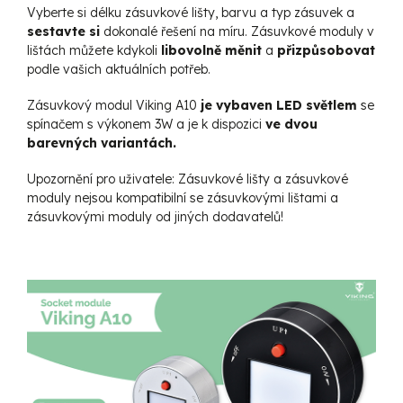
Vyberte si délku zásuvkové lišty, barvu a typ zásuvek a
sestavte si
dokonalé řešení na míru. Zásuvkové moduly v
lištách můžete kdykoli
libovolně měnit
a
přizpůsobovat
podle vašich aktuálních potřeb.
Zásuvkový modul Viking A10
je vybaven LED světlem
se
spínačem s výkonem 3W
a je k dispozici
ve dvou
barevných variantách.
Upozornění pro uživatele:
Zásuvkové lišty a zásuvkové
moduly nejsou kompatibilní se zásuvkovými lištami a
zásuvkovými moduly od jiných dodavatelů!