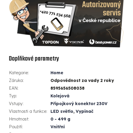
Doplňkové parametry
Kategorie
:
Home
Záruka
:
Odpovědnost za vady 2 roky
EAN
:
8595656508038
Typ
:
Kolejová
Vstupy
:
Přípojkový konektor 230V
Vlastnosti a funkce
:
LED světlo
,
Vypínač
Hmotnost
:
0 - 499 g
Použití
:
Vnitřní