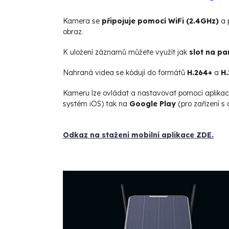
Kamera se
připojuje pomocí WiFi (2.4GHz)
a p
obraz.
K uložení záznamů můžete využít jak
slot na p
Nahraná videa se kódují do formátů
H.264+
a
H.
Kameru lze ovládat a nastavovat pomocí aplika
systém iOS) tak na
Google Play
(pro zařízení 
Odkaz na stažení mobilní aplikace ZDE.