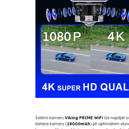
Solární kameru
Viking PRIME WiFi
lze napájet 
baterie kamery (
18000mAh
) při optimálním sl