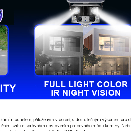
solárním panelem, přiloženým v balení, s dostatečným výkonem pro do
unečním svitu a správným nastavením pracovního módu kamery. Neb