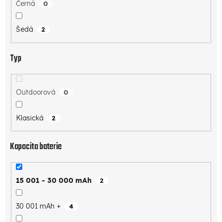
Černá
0
Šedá
2
Typ
Outdoorová
0
Klasická
2
Kapacita baterie
15 001 - 30 000 mAh
2
30 001 mAh +
4