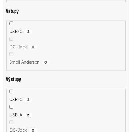
Vstupy
USB-C
2
DC-Jack
0
Small Anderson
0
Výstupy
USB-C
2
USB-A
2
DC-Jack
0