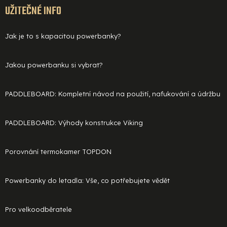
UŽITEČNÉ INFO
Jak je to s kapacitou powerbanky?
Jakou powerbanku si vybrat?
PADDLEBOARD: Kompletní návod na použití, nafukování a údržbu
PADDLEBOARD: Výhody konstrukce Viking
Porovnání termokamer TOPDON
Powerbanky do letadla: Vše, co potřebujete vědět
Pro velkoodběratele