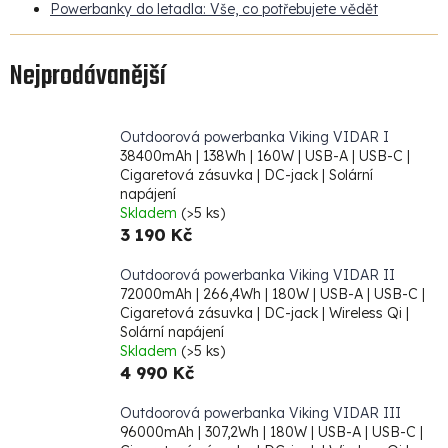
Powerbanky do letadla: Vše, co potřebujete vědět
Nejprodávanější
Outdoorová powerbanka Viking VIDAR I
38400mAh | 138Wh | 160W | USB-A | USB-C |
Cigaretová zásuvka | DC-jack | Solární
napájení
Skladem
(>5 ks)
3 190 Kč
Outdoorová powerbanka Viking VIDAR II
72000mAh | 266,4Wh | 180W | USB-A | USB-C |
Cigaretová zásuvka | DC-jack | Wireless Qi |
Solární napájení
Skladem
(>5 ks)
4 990 Kč
Outdoorová powerbanka Viking VIDAR III
96000mAh | 307,2Wh | 180W | USB-A | USB-C |