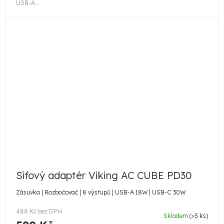
USB-A...
Síťový adaptér Viking AC CUBE PD30
Zásuvka | Rozbočovač | 8 výstupů | USB-A 18W | USB-C 30W
488 Kč bez DPH
Skladem
(>5 ks)