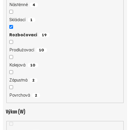
Nástěnné
4
Skládací
1
Rozbočovací
19
Prodlužovací
10
Kolejová
10
Zápustná
2
Povrchová
2
Výkon (W)