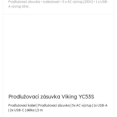
Prodlužovací zásuvka • rozbočovač • 5 x AC výstup (230V) • 1 x USB-
A výstup 18W...
Prodlužovací zásuvka Viking YC53S
Prodlužovací kabel | Prodlužovací zásuvka | 5x AC výstup | 1x USB-A
| 2x USB-C | délka 1,5 m