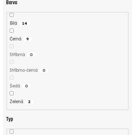
Barva
Bílá
14
Černá
9
Stříbrná
0
Stříbrno-černá
0
Šedá
0
Zelená
2
Typ