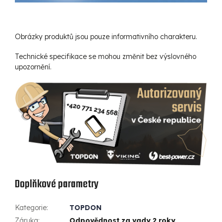
Obrázky produktů jsou pouze informativního charakteru.
Technické specifikace se mohou změnit bez výslovného
upozornění.
Doplňkové parametry
Kategorie
:
TOPDON
Záruka
:
Odpovědnost za vady 2 roky