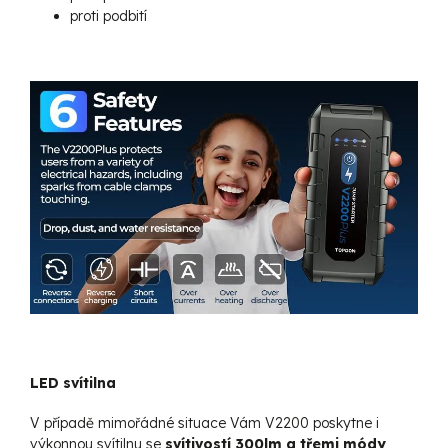
proti podbití
LED svítilna
V případě mimořádné situace Vám V2200 poskytne i
výkonnou svítilnu se
svítivostí 300lm a třemi módy