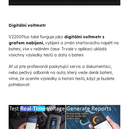
Digitální voltmetr
V2200Plus také funguje jako
digitální voltmetr s
grafem nabíjení,
vybíjení a změn startovacího napětí na
baterii, vše v reálném čase. Trvale v aplikaci ukládá
všechny výsledky testů a data o baterii.
Ať už jste profesionál poskytující servis a dokumentaci,
nebo pečlivý odborník na auta, který vede deník baterií,
víme, že oceníte výsledky a historii testů, když je budete
potřebovat.