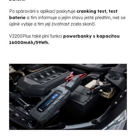
Po spárování s aplikací poskytuje
cranking test, test
baterie
a tím informuje o jejím stavu ještě předtím, než se
úplně vybije a tím její životnost zcela skončí.
V2200Plus také plní funkci
powerbanky s kapacitou
16000mAh/59Wh.