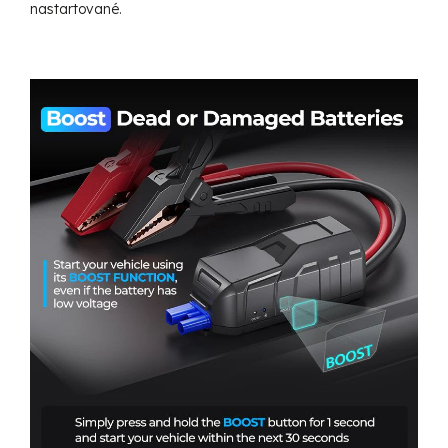
nastartované.