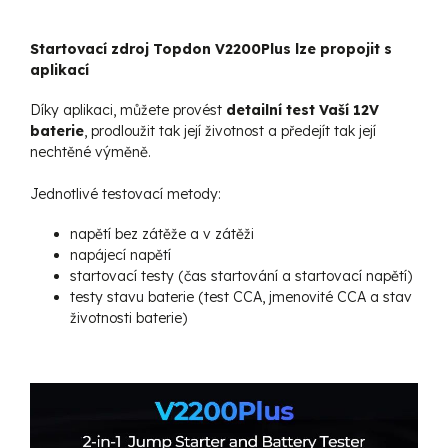
Startovací zdroj Topdon V2200Plus lze propojit s
aplikací
Díky aplikaci, můžete provést
detailní test Vaší 12V
baterie
, prodloužit tak její životnost a předejít tak její
nechtěné výměně.
Jednotlivé testovací metody:
napětí bez zátěže a v zátěži
napájecí napětí
startovací testy (čas startování a startovací napětí)
testy stavu baterie (test CCA, jmenovité CCA a stav
životnosti baterie)