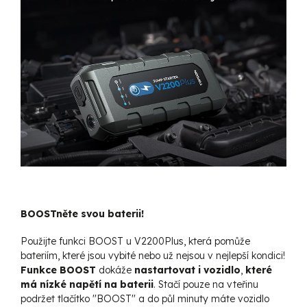
BOOSTněte svou baterii!
Použijte funkci BOOST u V2200Plus, která pomůže
bateriím, které jsou vybité nebo už nejsou v nejlepší kondici!
Funkce BOOST
dokáže
nastartovat i vozidlo
,
které
má nízké napětí na baterii
. Stačí pouze na vteřinu
podržet tlačítko ''BOOST'' a do půl minuty máte vozidlo