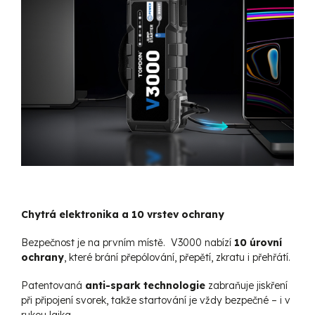
Chytrá elektronika a 10 vrstev ochrany
Bezpečnost je na prvním místě. V3000 nabízí
10 úrovní
ochrany
, které brání přepólování, přepětí, zkratu i přehřátí.
Patentovaná
anti-spark technologie
zabraňuje jiskření
při připojení svorek, takže startování je vždy bezpečné – i v
rukou laika.