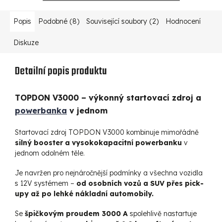
Popis
Podobné (8)
Související soubory (2)
Hodnocení
Diskuze
Detailní popis produktu
TOPDON V3000 – výkonný startovací zdroj a
powerbanka
v jednom
Startovací zdroj TOPDON V3000 kombinuje mimořádně
silný booster a vysokokapacitní powerbanku
v
jednom odolném těle.
Je navržen pro nejnáročnější podmínky a všechna vozidla
s 12V systémem –
od osobních vozů a SUV přes pick-
upy až po lehké nákladní automobily.
Se
špičkovým proudem 3000 A
spolehlivě nastartuje