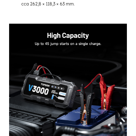
cca 262,8 × 118,3 × 63 mm.