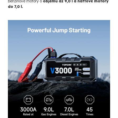
benzínové motory o
objemu až 9,0 l a naftové motory
do 7,0 l.