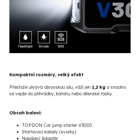
Kompaktní rozměry, velký efekt
Přestože ukrývá obrovskou sílu, váží jen
1,2 kg
a snadno
se vejde do přihrádky, batohu nebo dílenské tašky.
Obsah balení:
TOPDON Car jump starter V3000
Startovací kabely (svorky)
Napájecí Adaptér