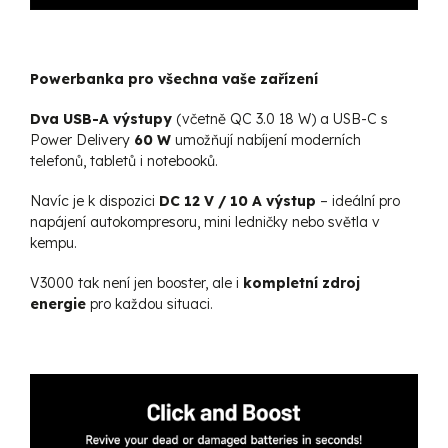
Powerbanka pro všechna vaše zařízení
Dva USB-A výstupy
(včetně QC 3.0 18 W) a USB-C s
Power Delivery
60 W
umožňují nabíjení moderních
telefonů, tabletů i notebooků.
Navíc je k dispozici
DC 12 V / 10 A výstup
– ideální pro
napájení autokompresoru, mini ledničky nebo světla v
kempu.
V3000 tak není jen booster, ale i
kompletní zdroj
energie
pro každou situaci.