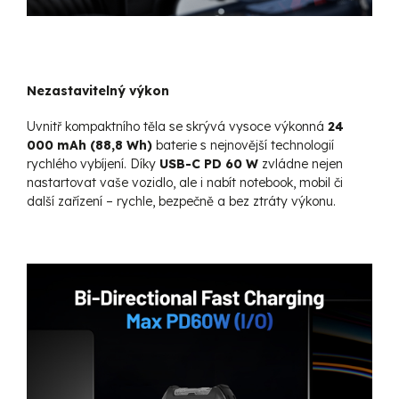
Nezastavitelný výkon
Uvnitř kompaktního těla se skrývá vysoce výkonná
24
000 mAh (88,8 Wh)
baterie s nejnovější technologií
rychlého vybíjení. Díky
USB-C PD 60 W
zvládne nejen
nastartovat vaše vozidlo, ale i nabít notebook, mobil či
další zařízení – rychle, bezpečně a bez ztráty výkonu.