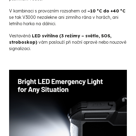
V kombinaci s provozním rozsahem od
–10 °C do +40 °C
se tak V3000 nezalekne ani zimního rána v horách, ani
letního horka na dálnici.
Vestavěná
LED svítilna (3 režimy – světlo, SOS,
stroboskop)
vám poslouží při noční opravě nebo nouzové
signalizaci.