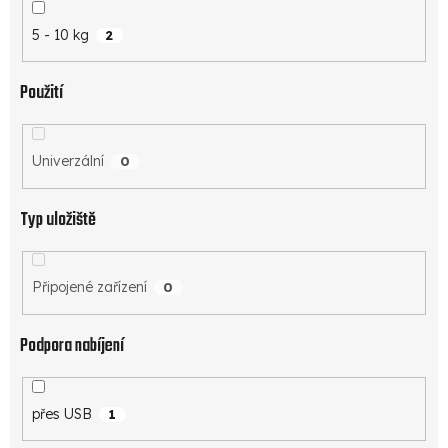
5 - 10 kg
2
Použití
Univerzální
0
Typ uložiště
Připojené zařízení
0
Podpora nabíjení
přes USB
1