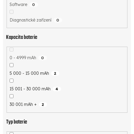
Software
0
Diagnostické zařízení
0
Kapacita baterie
0 - 4999 mAh
0
5 000 - 15 000 mAh
2
15 001 - 30 000 mAh
4
30 001 mAh +
2
Typ baterie