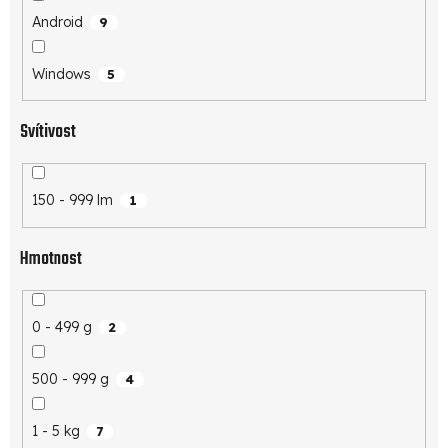
Android
9
Windows
5
Svítivost
150 - 999 lm
1
Hmotnost
0 - 499 g
2
500 - 999 g
4
1 - 5 kg
7