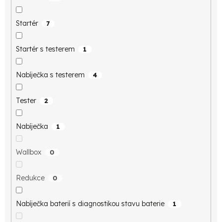
Startér
7
Startér s testerem
1
Nabíječka s testerem
4
Tester
2
Nabíječka
1
Wallbox
0
Redukce
0
Nabíječka baterií s diagnostikou stavu baterie
1