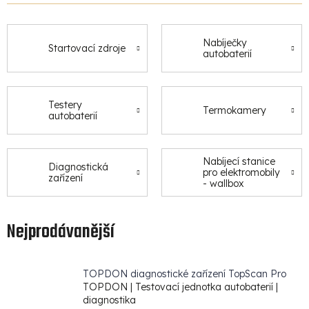
Nabíječky
Startovací zdroje
autobaterií
Testery
Termokamery
autobaterií
Nabíjecí stanice
Diagnostická
pro elektromobily
zařízení
- wallbox
Nejprodávanější
TOPDON diagnostické zařízení TopScan Pro
TOPDON | Testovací jednotka autobaterií |
diagnostika