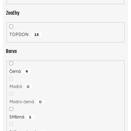
Značky
TOPDON
15
Barva
Černá
9
Modrá
0
Modro-černá
0
Stříbrná
1