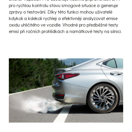
pro rychlou kontrolu stavu smogové situace a generuje
zprávy o testování. Díky této funkci mohou uživatelé
kdykoli a kdekoli rychleji a efektivněji analyzovat emise
oxidu uhličitého ve vozidle. Vhodné pro předběžné testy
emisí při ročních prohlídkách a namátkové testy na silnici.