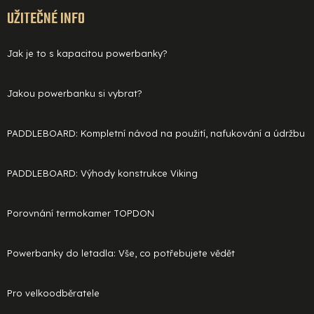
UŽITEČNÉ INFO
Jak je to s kapacitou powerbanky?
Jakou powerbanku si vybrat?
PADDLEBOARD: Kompletní návod na použití, nafukování a údržbu
PADDLEBOARD: Výhody konstrukce Viking
Porovnání termokamer TOPDON
Powerbanky do letadla: Vše, co potřebujete vědět
Pro velkoodběratele