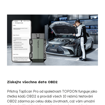
Získejte všechna data OBD2
Přístroj TopScan Pro od společnosti TOPDON funguje jako
čtečka kódů OBD2 a provádí všech 10 režimů testování
OBD2 zdarma po celou dobu životnosti, což vám umožní