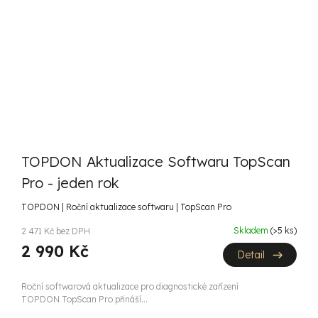
TOPDON Aktualizace Softwaru TopScan
Pro - jeden rok
TOPDON | Roční aktualizace softwaru | TopScan Pro
Skladem
(>5 ks)
2 471 Kč bez DPH
2 990 Kč
Detail
Roční softwarová aktualizace pro diagnostické zařízení
TOPDON TopScan Pro přináší...