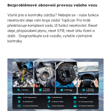
Bezproblémové obnovení provozu vašeho vozu
Všimli jste si kontrolky údržby? Nebojte se - naše funkce
resetování oleje vám kryje záda! TopScan Pro hrdě
představuje komplexní sadu 13 funkcí resetování: Reset
oleje, přizpůsobení plynu, reset EPB, reset úhlu řízení a
další. . Diagnostikujte své vozidlo, vyřešte výstražné
kontrolky.