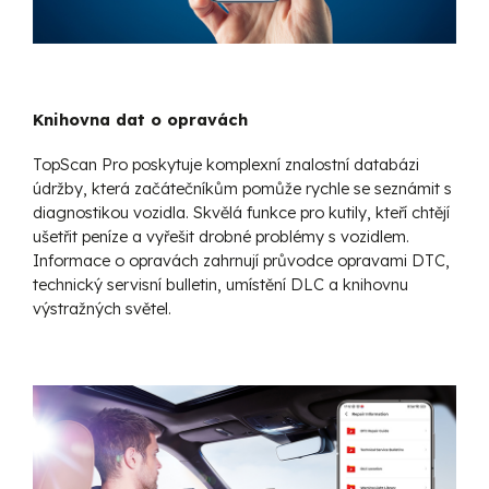
Knihovna dat o opravách
TopScan Pro poskytuje komplexní znalostní databázi
údržby, která začátečníkům pomůže rychle se seznámit s
diagnostikou vozidla. Skvělá funkce pro kutily, kteří chtějí
ušetřit peníze a vyřešit drobné problémy s vozidlem.
Informace o opravách zahrnují průvodce opravami DTC,
technický servisní bulletin, umístění DLC a knihovnu
výstražných světel.