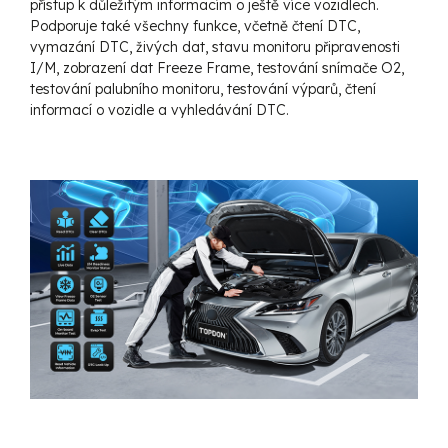
přístup k důležitým informacím o ještě více vozidlech.
Podporuje také všechny funkce, včetně čtení DTC,
vymazání DTC, živých dat, stavu monitoru připravenosti
I/M, zobrazení dat Freeze Frame, testování snímače O2,
testování palubního monitoru, testování výparů, čtení
informací o vozidle a vyhledávání DTC.