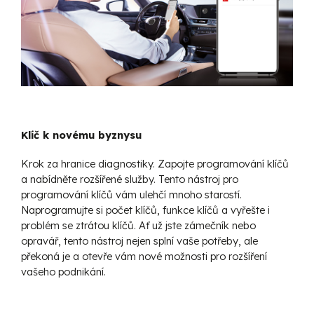
Klíč k novému byznysu
Krok za hranice diagnostiky. Zapojte programování klíčů
a nabídněte rozšířené služby. Tento nástroj pro
programování klíčů vám ulehčí mnoho starostí.
Naprogramujte si počet klíčů, funkce klíčů a vyřešte i
problém se ztrátou klíčů. Ať už jste zámečník nebo
opravář, tento nástroj nejen splní vaše potřeby, ale
překoná je a otevře vám nové možnosti pro rozšíření
vašeho podnikání.