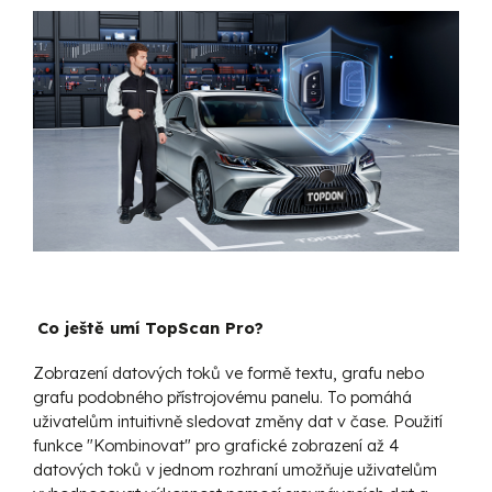
Co ještě umí TopScan Pro?
Zobrazení datových toků ve formě textu, grafu nebo
grafu podobného přístrojovému panelu. To pomáhá
uživatelům intuitivně sledovat změny dat v čase. Použití
funkce "Kombinovat" pro grafické zobrazení až 4
datových toků v jednom rozhraní umožňuje uživatelům