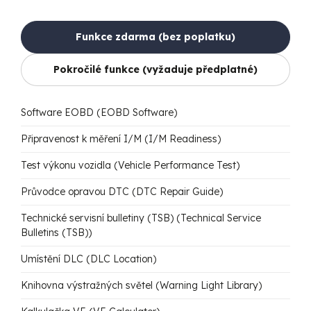
Funkce zdarma (bez poplatku)
Pokročilé funkce (vyžaduje předplatné)
Software EOBD (EOBD Software)
Připravenost k měření I/M (I/M Readiness)
Test výkonu vozidla (Vehicle Performance Test)
Průvodce opravou DTC (DTC Repair Guide)
Technické servisní bulletiny (TSB) (Technical Service
Bulletins (TSB))
Umístění DLC (DLC Location)
Knihovna výstražných světel (Warning Light Library)