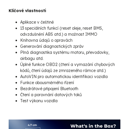
Klíčové vlastnosti
Aplikace v češtině
13 speciálních funkcí (reset oleje, reset BMS,
odvzdušnění ABS atd.) a možnost IMMO
Knihovna údajů o opravách
Generování diagnostických zpráv
Plná diagnostika systému motoru, převodovky,
airbagu atd.
Úplné funkce OBD2 (čtení a vymazání chybových
kódů, čtení údajů ze zmrazeného rámce atd.)
AutoVIN pro automatickou identifikaci vozidla
Funkce obousměrného řízení
Bezdrátové připojení Bluetooth
Čtení a porovnání datových toků
Test výkonu vozidla