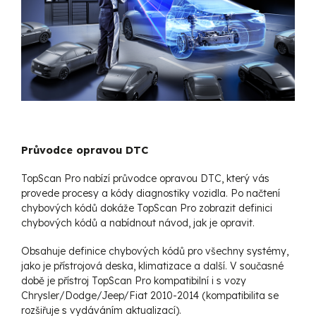
Průvodce opravou DTC
TopScan Pro nabízí průvodce opravou DTC, který vás
provede procesy a kódy diagnostiky vozidla. Po načtení
chybových kódů dokáže TopScan Pro zobrazit definici
chybových kódů a nabídnout návod, jak je opravit.
Obsahuje definice chybových kódů pro všechny systémy,
jako je přístrojová deska, klimatizace a další. V současné
době je přístroj TopScan Pro kompatibilní i s vozy
Chrysler/Dodge/Jeep/Fiat 2010-2014 (kompatibilita se
rozšiřuje s vydáváním aktualizací).