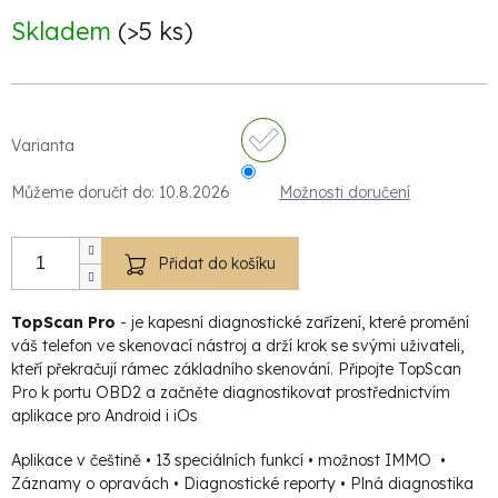
cena:
Skladem
(>5 ks)
Varianta
Můžeme doručit do:
10.8.2026
Možnosti doručení
Přidat do košíku
TopScan Pro
- je kapesní diagnostické zařízení, které promění
váš telefon ve skenovací nástroj a drží krok se svými uživateli,
kteří překračují rámec základního skenování. Připojte TopScan
Pro k portu OBD2 a začněte diagnostikovat prostřednictvím
aplikace pro Android i iOs
Aplikace v češtině • 13 speciálních funkcí • možnost IMMO •
Záznamy o opravách • Diagnostické reporty • Plná diagnostika