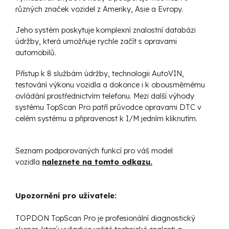
různých značek vozidel z Ameriky, Asie a Evropy.
Jeho systém poskytuje komplexní znalostní databázi
údržby, která umožňuje rychle začít s opravami
automobilů.
Přístup k 8 službám údržby, technologii AutoVIN,
testování výkonu vozidla a dokonce i k obousměrnému
ovládání prostřednictvím telefonu. Mezi další výhody
systému TopScan Pro patří průvodce opravami DTC v
celém systému a připravenost k I/M jedním kliknutím.
Seznam podporovaných funkcí pro váš model
vozidla
naleznete na tomto odkazu.
Upozornění pro uživatele:
TOPDON TopScan Pro je profesionální diagnostický