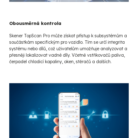
Obousměrná kontrola
Skener TopScan Pro může získat přístup k subsystémům a
součástkám specifickým pro vozidlo. Tím se určí integrita
systému nebo dílů, což uživatelům umožňuje analyzovat a
přesněji lokalizovat vadné díly. Včetně vstřikovačů paliva,
čerpadel chladicí kapaliny, oken, stěračů a dalších.