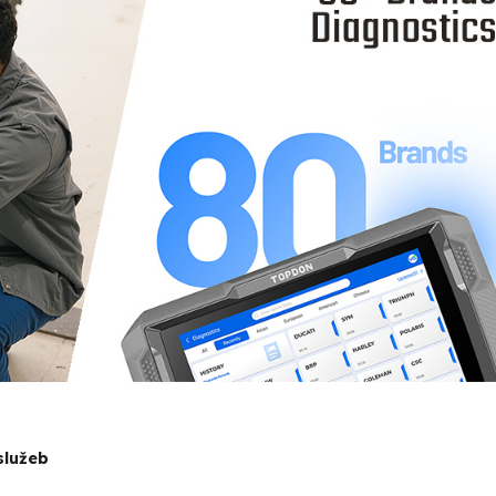
služeb