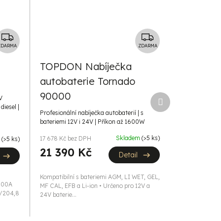
Z
Z
D
D
ZDARMA
ZDARMA
A
A
TOPDON Nabíječka
R
R
autobaterie Tornado
M
M
A
A
90000
Další
V
produkt
diesel |
Profesionální nabíječka autobaterií | s
bateriemi 12V i 24V | Příkon až 1600W
Skladem
(>5 ks)
17 678 Kč bez DPH
m
(>5 ks)
21 390 Kč
Detail
Kompatibilní s bateriemi AGM, LI WET, GEL,
3000A
MF CAL, EFB a Li-ion • Určeno pro 12V a
h/204,8
24V baterie...