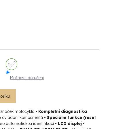
Možnosti doručení
košíku
značek motocyklů
• Kompletní diagnostika
 ovládání komponentů
• Speciální funkce (reset
ro automatickou identifikaci
• LCD displej •