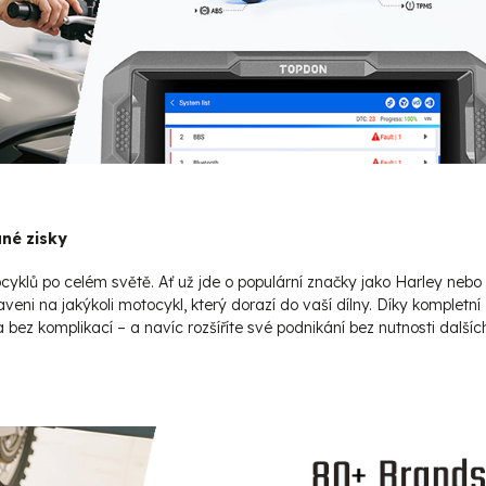
ané zisky
yklů po celém světě. Ať už jde o populární značky jako Harley nebo
ni na jakýkoli motocykl, který dorazí do vaší dílny. Díky kompletní
bez komplikací – a navíc rozšíříte své podnikání bez nutnosti dalšíc