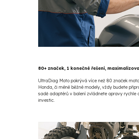
80+ značek, 1 konečné řešení, maximalizov
UltraDiag Moto pokrývá více než 80 značek motoc
Honda, či méně běžné modely, vždy budete připrave
sadě adaptérů v balení zvládnete opravy rychle a 
investic.