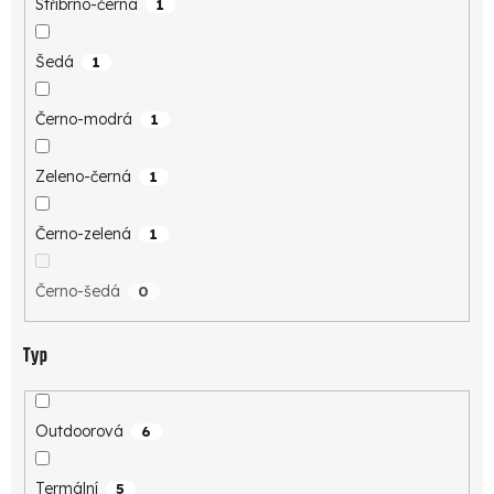
Stříbrno-černá
1
Šedá
1
Černo-modrá
1
Zeleno-černá
1
Černo-zelená
1
Černo-šedá
0
Typ
Outdoorová
6
Termální
5