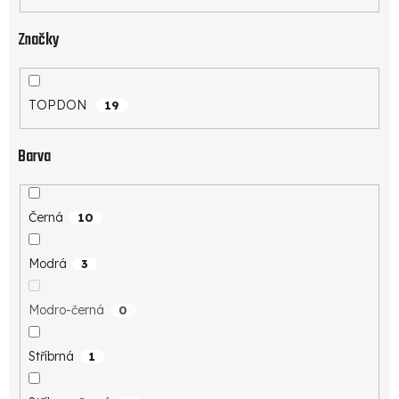
Značky
TOPDON
19
Barva
Černá
10
Modrá
3
Modro-černá
0
Stříbrná
1