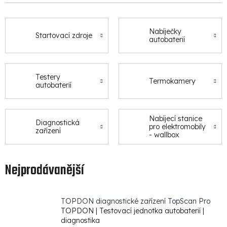
Nabíječky
Startovací zdroje
autobaterií
Testery
Termokamery
autobaterií
Nabíjecí stanice
Diagnostická
pro elektromobily
zařízení
- wallbox
Nejprodávanější
TOPDON diagnostické zařízení TopScan Pro
TOPDON | Testovací jednotka autobaterií |
diagnostika