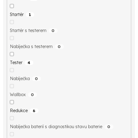
Startér
1
Startér s testerem
0
Nabíječka s testerem
0
Tester
4
Nabíječka
0
Wallbox
0
Redukce
6
Nabíječka baterií s diagnostikou stavu baterie
0