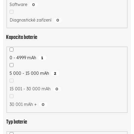
Software
0
Diagnostické zařízení
0
Kapacita baterie
0 - 4999 mAh
1
5 000 - 15 000 mAh
2
15 001 - 30 000 mAh
0
30 001 mAh +
0
Typ baterie