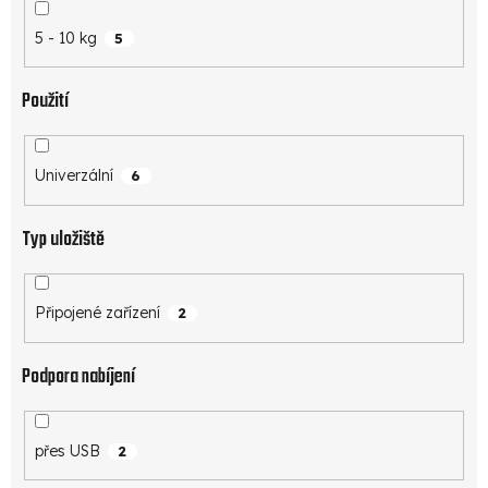
5 - 10 kg
5
Použití
Univerzální
6
Typ uložiště
Připojené zařízení
2
Podpora nabíjení
přes USB
2