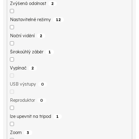
Zvýšená odolnost
2
Nastavitelné režimy
12
Noční vidění
2
Širokoúhlý záběr
1
Vypínač
2
USB výstupy
0
Reproduktor
0
lze upevnit na tripod
1
Zoom
3