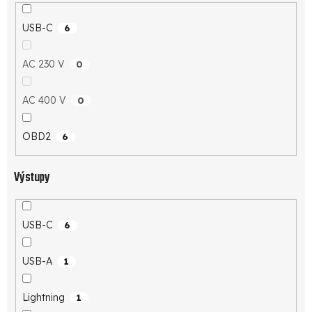
USB-C
6
AC 230 V
0
AC 400 V
0
OBD2
6
Výstupy
USB-C
6
USB-A
1
Lightning
1