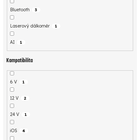
Bluetooth
3
Laserový dálkoměr
1
AI
1
Kompatibilita
6 V
1
12 V
2
24 V
1
iOS
4