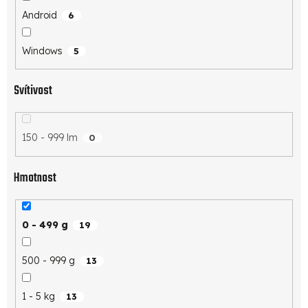
Android
6
Windows
5
Svítivost
150 - 999 lm
0
Hmotnost
0 - 499 g
19
500 - 999 g
13
1 - 5 kg
13