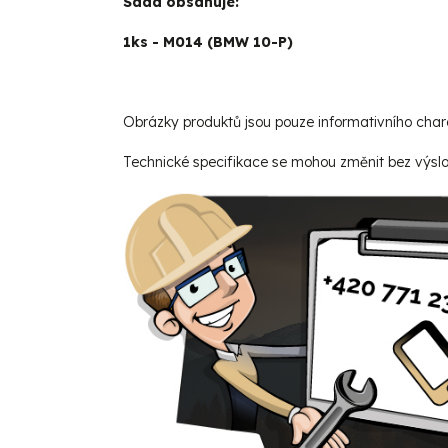
Sada obsahuje:
1ks - M014 (BMW 10-P)
Obrázky produktů jsou pouze informativního char
Technické specifikace se mohou změnit bez výsl