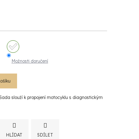
Možnosti doručení
košíku
da slouží k propojení motocyklu s diagnostickým
HLÍDAT
SDÍLET