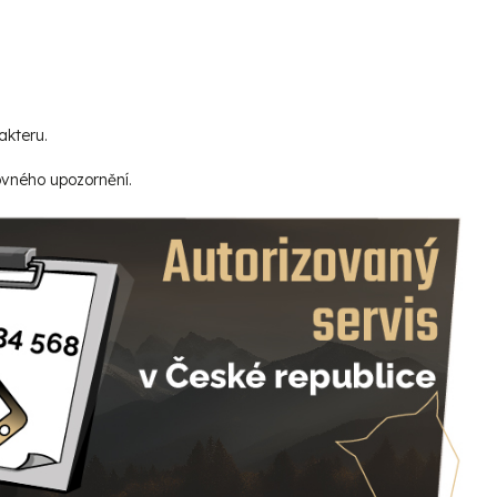
akteru.
ovného upozornění.