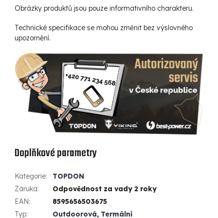
Obrázky produktů jsou pouze informativního charakteru.
Technické specifikace se mohou změnit bez výslovného
upozornění.
Doplňkové parametry
Kategorie
:
TOPDON
Záruka
:
Odpovědnost za vady 2 roky
EAN
:
8595656503675
Typ
:
Outdoorová
,
Termální