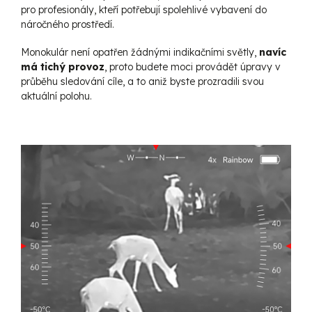
pro profesionály, kteří potřebují spolehlivé vybavení do
náročného prostředí.
Monokulár není opatřen žádnými indikačními světly,
navíc
má tichý provoz
, proto budete moci provádět úpravy v
průběhu sledování cíle, a to aniž byste prozradili svou
aktuální polohu.