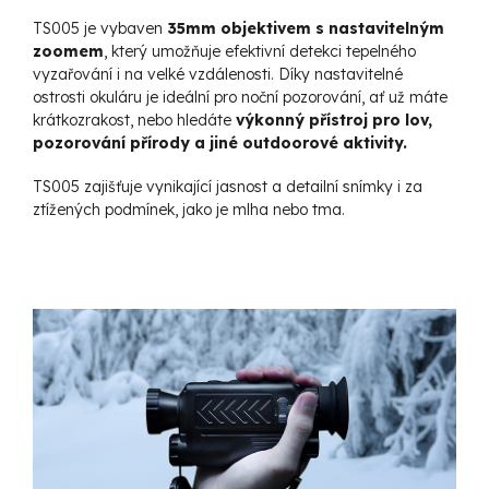
TS005 je vybaven
35mm objektivem
s nastavitelným
zoomem
, který umožňuje efektivní detekci tepelného
vyzařování i na velké vzdálenosti. Díky nastavitelné
ostrosti okuláru je ideální pro noční pozorování, ať už máte
krátkozrakost, nebo hledáte
výkonný přístroj pro lov,
pozorování přírody a jiné outdoorové aktivity.
TS005 zajišťuje vynikající jasnost a detailní snímky i za
ztížených podmínek, jako je mlha nebo tma.