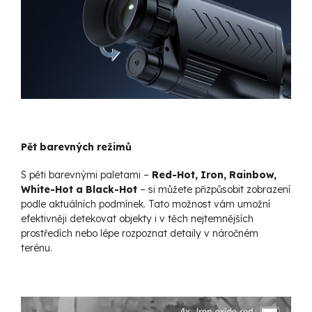
Pět barevných režimů
S pěti barevnými paletami –
Red-Hot, Iron, Rainbow,
White-Hot a Black-Hot
– si můžete přizpůsobit zobrazení
podle aktuálních podmínek. Tato možnost vám umožní
efektivněji detekovat objekty i v těch nejtemnějších
prostředích nebo lépe rozpoznat detaily v náročném
terénu.