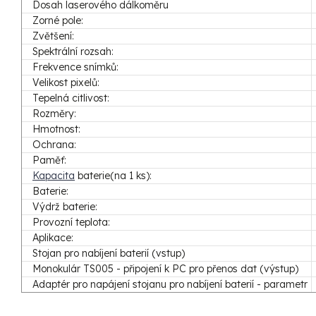
Dosah laserového dálkoměru
Zorné pole:
Zvětšení:
Spektrální rozsah:
Frekvence snímků:
Velikost pixelů:
Tepelná citlivost:
Rozměry:
Hmotnost:
Ochrana:
Paměť:
Kapacita
baterie(na 1 ks):
Baterie:
Výdrž baterie:
Provozní teplota:
Aplikace:
Stojan pro nabíjení baterií (vstup)
Monokulár TS005 - připojení k PC pro přenos dat (výstup)
Adaptér pro napájení stojanu pro nabíjení baterií - parametr