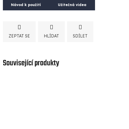
Návod k použití
Užitečná videa
ZEPTAT SE
HLÍDAT
SDÍLET
Související produkty