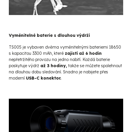
Vyměnitelné baterie s dlouhou výdrží
TS005 je vybaven dvěma vyměnitelnými bateriemi 18650
s kapacitou 3300 mAh, které
zajistí až 6 hodin
nepřetržitého provozu na jedno nabití. Každá baterie
poskytuje výdrž
až 3 hodiny,
takže se můžete spolehnout
na dlouhou dobu sledování. Snadno je nabijete přes
moderní
USB-C konektor.