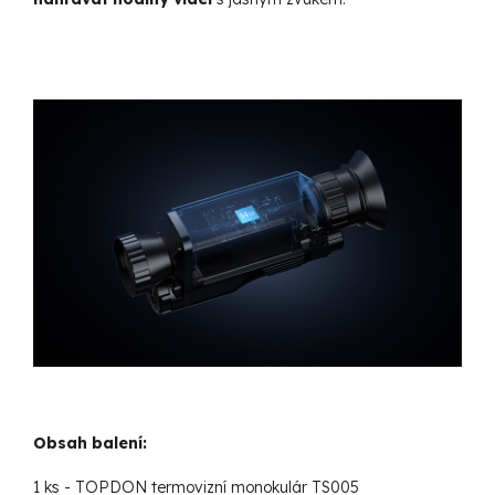
Obsah balení:
1 ks - TOPDON termovizní monokulár TS005