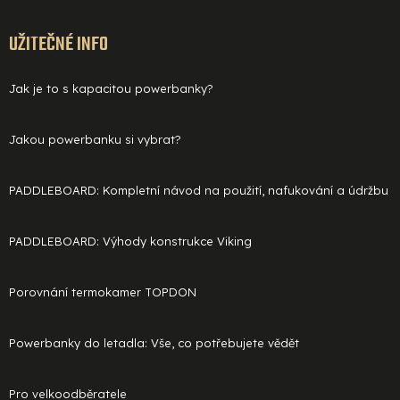
UŽITEČNÉ INFO
Jak je to s kapacitou powerbanky?
Jakou powerbanku si vybrat?
PADDLEBOARD: Kompletní návod na použití, nafukování a údržbu
PADDLEBOARD: Výhody konstrukce Viking
Porovnání termokamer TOPDON
Powerbanky do letadla: Vše, co potřebujete vědět
Pro velkoodběratele