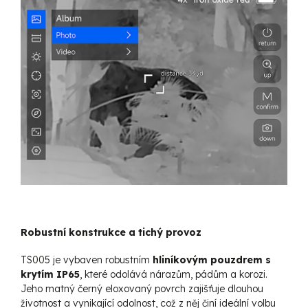
Robustní konstrukce a tichý provoz
TS005 je vybaven robustním
hliníkovým pouzdrem s
krytím IP65
, které odolává nárazům, pádům a korozi.
Jeho matný černý eloxovaný povrch zajišťuje dlouhou
životnost a vynikající odolnost, což z něj činí ideální volbu