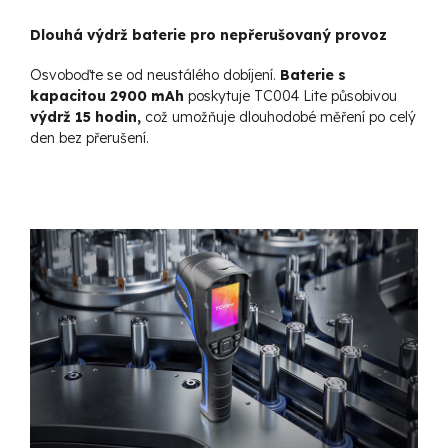
Dlouhá výdrž baterie pro nepřerušovaný provoz
Osvoboďte se od neustálého dobíjení.
Baterie s
kapacitou 2900 mAh
poskytuje TC004 Lite působivou
výdrž 15 hodin,
což umožňuje dlouhodobé měření po celý
den bez přerušení.