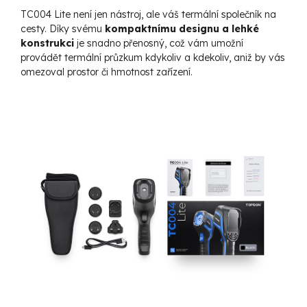
TC004 Lite není jen nástroj, ale váš termální společník na
cesty. Díky svému
kompaktnímu designu a lehké
konstrukci
je snadno přenosný, což vám umožní
provádět termální průzkum kdykoliv a kdekoliv, aniž by vás
omezoval prostor či hmotnost zařízení.