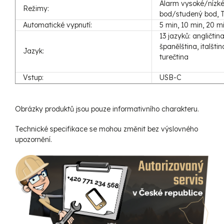
Alarm vysoké/nízké
Režimy:
bod/studený bod, T
Automatické vypnutí:
5 min, 10 min, 20 m
13 jazyků: angličtina
španělština, italšti
Jazyk:
turečtina
Vstup:
USB-C
Obrázky produktů jsou pouze informativního charakteru.
Technické specifikace se mohou změnit bez výslovného
upozornění.