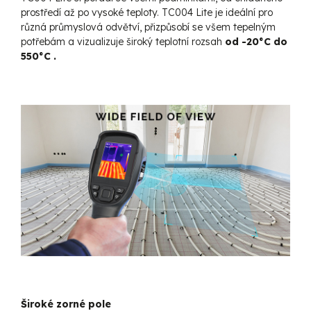
prostředí až po vysoké teploty. TC004 Lite je ideální pro
různá průmyslová odvětví, přizpůsobí se všem tepelným
potřebám a vizualizuje široký teplotní rozsah
od -20°C do
550°C .
Široké zorné pole