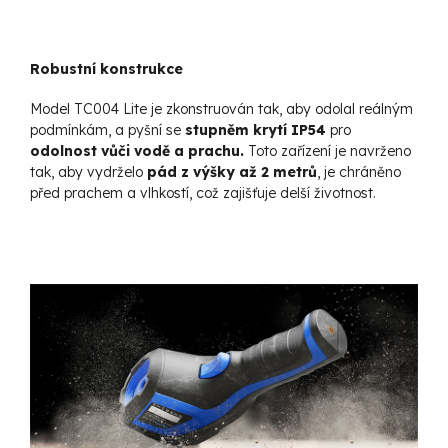
Robustní konstrukce
Model TC004 Lite je zkonstruován tak, aby odolal reálným
podmínkám, a pyšní se
stupněm krytí IP54
pro
odolnost vůči vodě a prachu.
Toto zařízení je navrženo
tak, aby vydrželo
pád z výšky až 2 metrů
, je chráněno
před prachem a vlhkostí, což zajišťuje delší životnost.