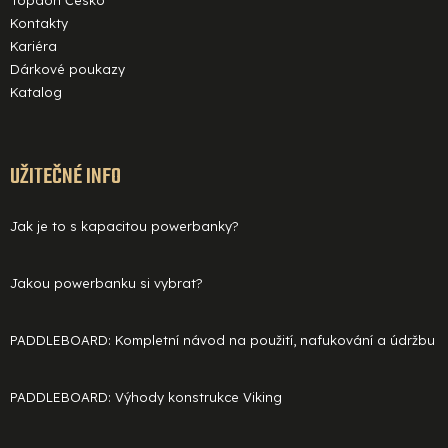
Topdon Česko
Kontakty
Kariéra
Dárkové poukazy
Katalog
UŽITEČNÉ INFO
Jak je to s kapacitou powerbanky?
Jakou powerbanku si vybrat?
PADDLEBOARD: Kompletní návod na použití, nafukování a údržbu
PADDLEBOARD: Výhody konstrukce Viking