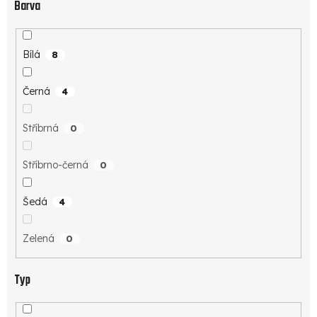
Barva
Bílá
8
Černá
4
Stříbrná
0
Stříbrno-černá
0
Šedá
4
Zelená
0
Typ