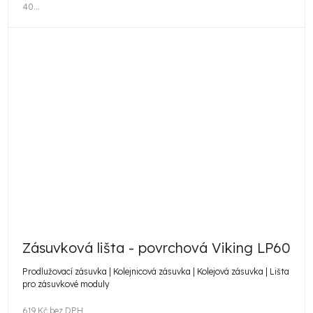
40...
Zásuvková lišta - povrchová Viking LP60
Prodlužovací zásuvka | Kolejnicová zásuvka | Kolejová zásuvka | Lišta
pro zásuvkové moduly
619 Kč bez DPH