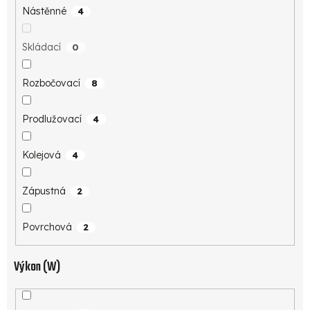
Nástěnné
4
Skládací
0
Rozbočovací
8
Prodlužovací
4
Kolejová
4
Zápustná
2
Povrchová
2
Výkon (W)