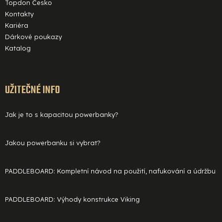
Topdon Česko
Kontakty
Kariéra
Dárkové poukazy
Katalog
UŽITEČNÉ INFO
Jak je to s kapacitou powerbanky?
Jakou powerbanku si vybrat?
PADDLEBOARD: Kompletní návod na použití, nafukování a údržbu
PADDLEBOARD: Výhody konstrukce Viking