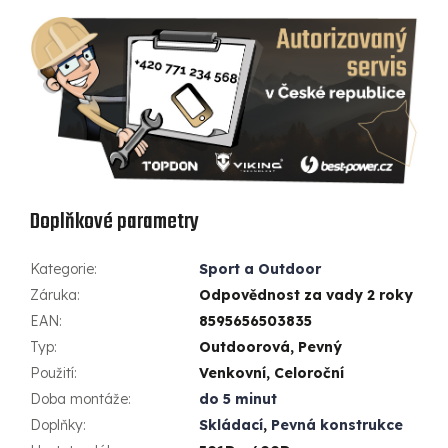
Doplňkové parametry
Kategorie
:
Sport a Outdoor
Záruka
:
Odpovědnost za vady 2 roky
EAN
:
8595656503835
Typ
:
Outdoorová, Pevný
Použití
:
Venkovní, Celoroční
Doba montáže
:
do 5 minut
Doplňky
:
Skládací
,
Pevná konstrukce