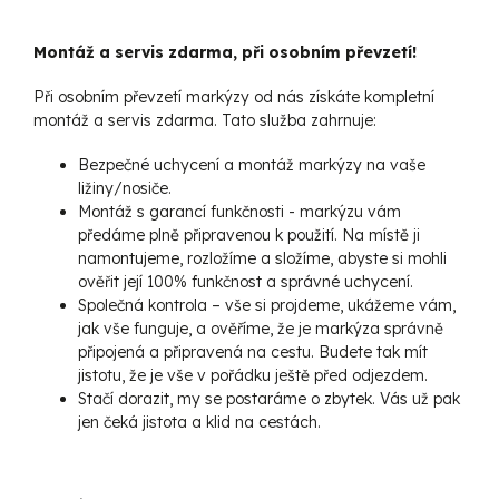
Montáž a servis zdarma, při osobním převzetí!
Při osobním převzetí markýzy od nás získáte kompletní
montáž a servis zdarma. Tato služba zahrnuje:
Bezpečné uchycení a montáž markýzy na vaše
ližiny/nosiče.
Montáž s garancí funkčnosti - markýzu vám
předáme plně připravenou k použití. Na místě ji
namontujeme, rozložíme a složíme, abyste si mohli
ověřit její 100% funkčnost a správné uchycení.
Společná kontrola – vše si projdeme, ukážeme vám,
jak vše funguje, a ověříme, že je markýza správně
připojená a připravená na cestu. Budete tak mít
jistotu, že je vše v pořádku ještě před odjezdem.
Stačí dorazit, my se postaráme o zbytek. Vás už pak
jen čeká jistota a klid na cestách.