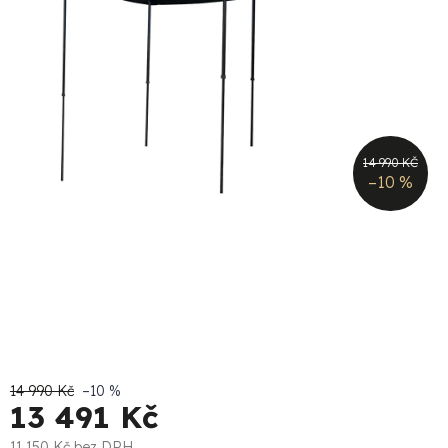
14 990 KČ
–10 %
14 990 Kč
–10 %
13 491 Kč
11 150 Kč bez DPH