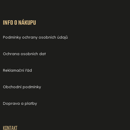
INFO O NÁKUPU
Podmínky ochrany osobních údajů
Ochrana osobních dat
Reklamační řád
Obchodní podmínky
Doprava a platby
KONTAKT