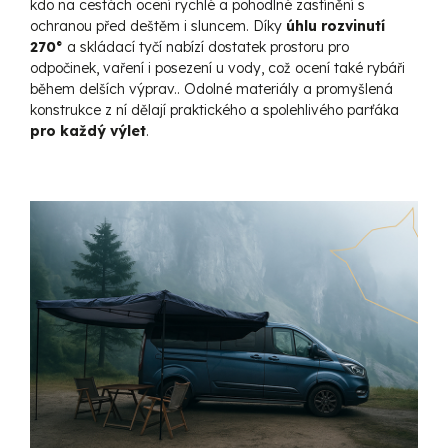
kdo na cestách ocení rychlé a pohodlné zastínění s
ochranou před deštěm i sluncem. Díky
úhlu rozvinutí
270°
a skládací tyčí nabízí dostatek prostoru pro
odpočinek, vaření i posezení u vody, což ocení také rybáři
během delších výprav.. Odolné materiály a promyšlená
konstrukce z ní dělají praktického a spolehlivého parťáka
pro každý výlet
.