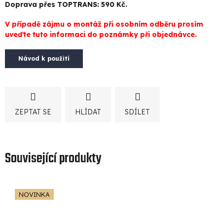
Doprava přes TOPTRANS: 590 Kč.
V případě zájmu o montáž při osobním odběru prosím
uveďte tuto informaci do poznámky při objednávce.
Návod k použití
ZEPTAT SE
HLÍDAT
SDÍLET
Související produkty
NOVINKA