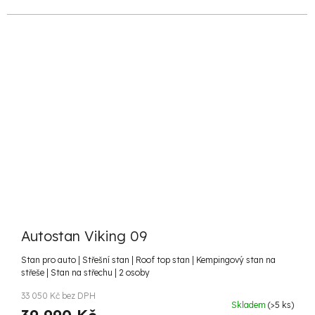
Autostan Viking 09
Stan pro auto | Střešní stan | Roof top stan | Kempingový stan na
střeše | Stan na střechu | 2 osoby
33 050 Kč bez DPH
Skladem
(>5 ks)