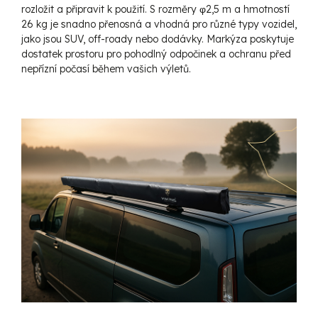
rozložit a připravit k použití. S rozměry φ2,5 m a hmotností
26 kg je snadno přenosná a vhodná pro různé typy vozidel,
jako jsou SUV, off-roady nebo dodávky. Markýza poskytuje
dostatek prostoru pro pohodlný odpočinek a ochranu před
nepřízní počasí během vašich výletů.