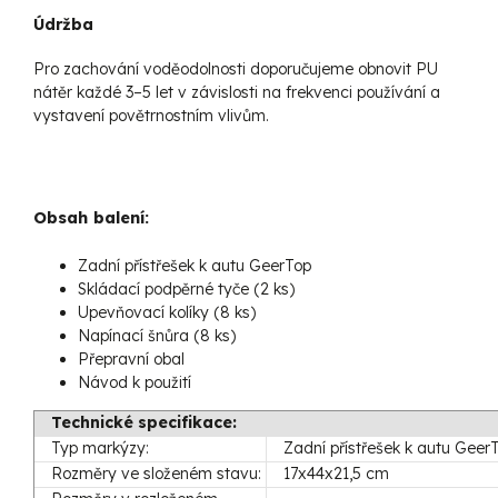
Údržba
Pro zachování voděodolnosti doporučujeme obnovit PU
nátěr každé 3–5 let v závislosti na frekvenci používání a
vystavení povětrnostním vlivům.
Obsah balení:
Zadní přístřešek k autu GeerTop
Skládací podpěrné tyče (2 ks)
Upevňovací kolíky (8 ks)
Napínací šnůra (8 ks)
Přepravní obal
Návod k použití
Technické specifikace:
Typ markýzy:
Zadní přístřešek k autu Geer
Rozměry ve složeném stavu:
17x44x21,5 cm