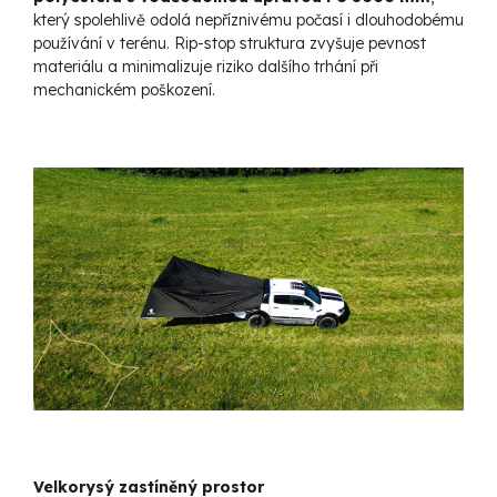
který spolehlivě odolá nepříznivému počasí i dlouhodobému
používání v terénu. Rip-stop struktura zvyšuje pevnost
materiálu a minimalizuje riziko dalšího trhání při
mechanickém poškození.
Velkorysý zastíněný prostor