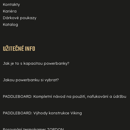
Kontakty
Kariéra
Dárkové poukazy
Katalog
UŽITEČNÉ INFO
Jak je to s kapacitou powerbanky?
Jakou powerbanku si vybrat?
PADDLEBOARD: Kompletní návod na použití, nafukování a údržbu
PADDLEBOARD: Výhody konstrukce Viking
Porovnání termokamer TOPDON