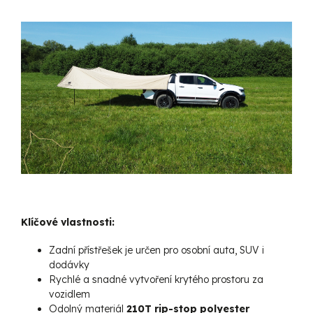
Klíčové vlastnosti:
Zadní přístřešek je určen pro osobní auta, SUV i
dodávky
Rychlé a snadné vytvoření krytého prostoru za
vozidlem
Odolný materiál
210T rip-stop polyester