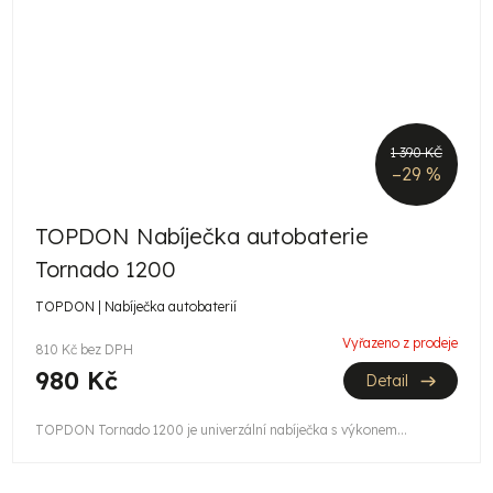
1 390 KČ
–29 %
TOPDON Nabíječka autobaterie
Tornado 1200
TOPDON | Nabíječka autobaterií
Vyřazeno z prodeje
810 Kč bez DPH
980 Kč
Detail
TOPDON Tornado 1200 je univerzální nabíječka s výkonem...