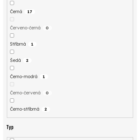
Černá
17
Červeno-černá
0
Stříbrná
1
Šedá
2
Černo-modrá
1
Černo-červená
0
Černo-stříbrná
2
Typ