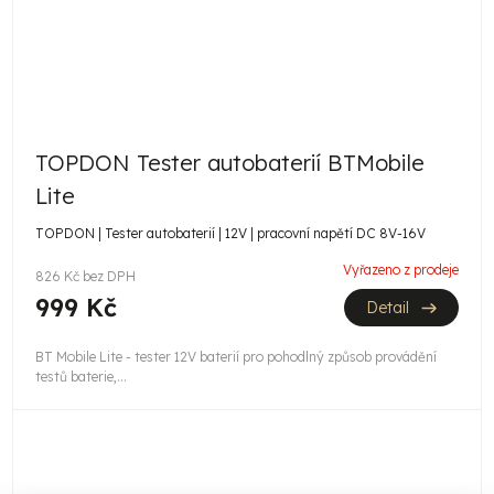
TOPDON Tester autobaterií BTMobile
Lite
TOPDON | Tester autobaterií | 12V | pracovní napětí DC 8V-16V
Vyřazeno z prodeje
826 Kč bez DPH
999 Kč
Detail
BT Mobile Lite - tester 12V baterií pro pohodlný způsob provádění
testů baterie,...