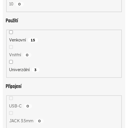
10
0
Použití
Venkovní
15
Vnitřní
0
Univerzální
3
Připojení
USB-C
0
JACK 3.5mm
0