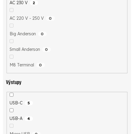
AC 230 V
2
AC 220 V - 250 V
0
Big Anderson
0
Small Anderson
0
M8 Terminal
0
Výstupy
USB-C
5
USB-A
4
Micro USB
0