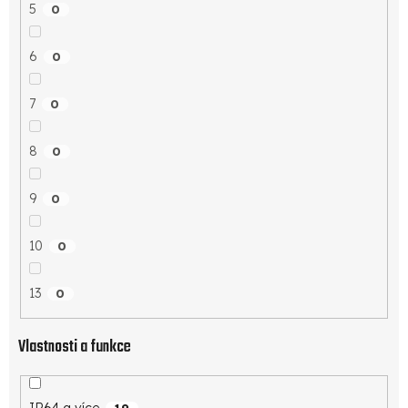
5
0
6
0
7
0
8
0
9
0
10
0
13
0
Vlastnosti a funkce