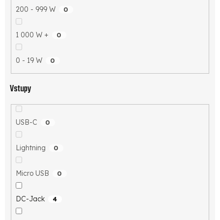
200 - 999 W
0
1 000 W +
0
0 - 19 W
0
Vstupy
USB-C
0
Lightning
0
Micro USB
0
DC-Jack
4