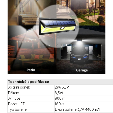
Technické specifikace
Solární panel:
2W/5,5V
Příkon:
8,5W
Svítivost:
800lm
Počet LED:
180ks
Typ baterie:
Li-ion baterie 3,7V 4400mAh