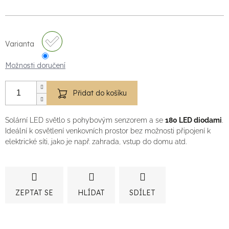
Varianta
Možnosti doručení
Přidat do košíku
Solární LED světlo s pohybovým senzorem a se
180 LED diodami
.
Ideální k osvětlení venkovních prostor bez možnosti připojení k
elektrické síti, jako je např. zahrada, vstup do domu atd.
ZEPTAT SE
HLÍDAT
SDÍLET