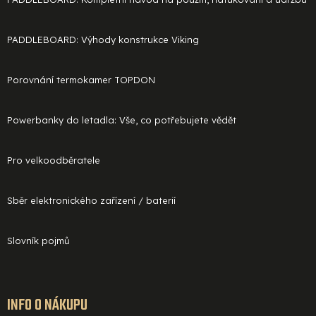
PADDLEBOARD: Výhody konstrukce Viking
Porovnání termokamer TOPDON
Powerbanky do letadla: Vše, co potřebujete vědět
Pro velkoodběratele
Sběr elektronického zařízení / baterií
Slovník pojmů
INFO O NÁKUPU