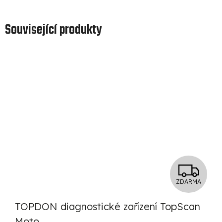
Související produkty
Z
ZDARMA
D
TOPDON diagnostické zařízení TopScan
A
Moto