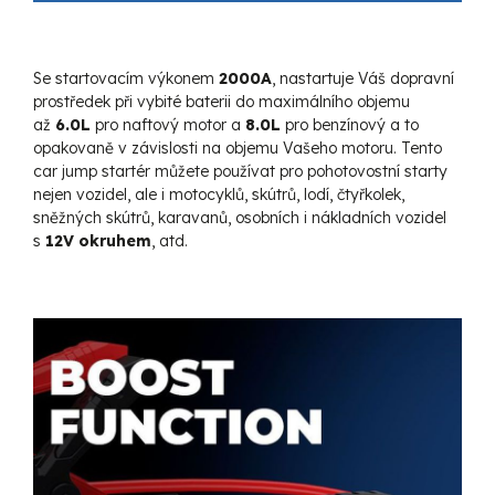
Se startovacím výkonem
2000A
, nastartuje Váš dopravní
prostředek při vybité baterii do maximálního objemu
až
6.0L
pro naftový motor a
8.0L
pro benzínový a to
opakovaně v závislosti na objemu Vašeho motoru. Tento
car jump startér můžete používat pro pohotovostní starty
nejen vozidel, ale i motocyklů, skútrů, lodí, čtyřkolek,
sněžných skútrů, karavanů, osobních i nákladních vozidel
s
12V okruhem
, atd.