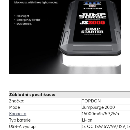
Základní specifikace:
Značka:
TOPDON
Model:
JumpSurge 2000
Kapacita
:
16000mAh/59,2Wh
Typ baterie:
Li-ion
USB-A výstup:
1x QC 18W 5V/9V/12V, 1