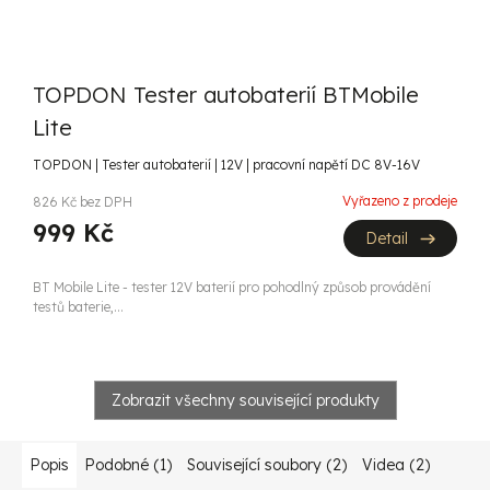
TOPDON Tester autobaterií BTMobile
Lite
TOPDON | Tester autobaterií | 12V | pracovní napětí DC 8V-16V
Vyřazeno z prodeje
826 Kč bez DPH
999 Kč
Detail
BT Mobile Lite - tester 12V baterií pro pohodlný způsob provádění
testů baterie,...
Zobrazit všechny související produkty
Popis
Podobné (1)
Související soubory (2)
Videa (2)