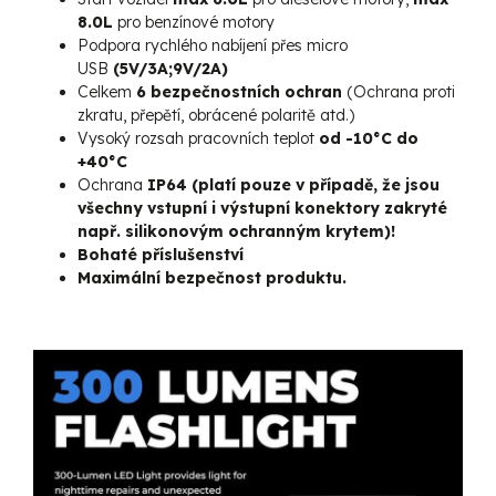
8.0L
pro benzínové motory
Podpora rychlého nabíjení přes micro
USB
(5V/3A;9V/2A)
Celkem
6 bezpečnostních ochran
(Ochrana proti
zkratu, přepětí, obrácené polaritě atd.)
Vysoký rozsah pracovních teplot
od -10°C do
+40°C
Ochrana
IP64 (platí pouze v případě, že jsou
všechny vstupní i výstupní konektory zakryté
např. silikonovým ochranným krytem)!
Bohaté příslušenství
Maximální bezpečnost produktu.