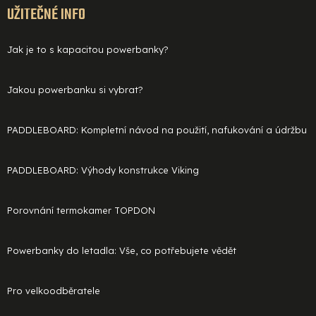
UŽITEČNÉ INFO
Jak je to s kapacitou powerbanky?
Jakou powerbanku si vybrat?
PADDLEBOARD: Kompletní návod na použití, nafukování a údržbu
PADDLEBOARD: Výhody konstrukce Viking
Porovnání termokamer TOPDON
Powerbanky do letadla: Vše, co potřebujete vědět
Pro velkoodběratele