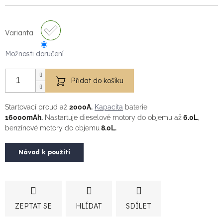
Varianta
Možnosti doručení
Přidat do košíku
Startovací proud až
2000A.
Kapacita
baterie
16000mAh.
Nastartuje dieselové motory do objemu až
6.0L
,
benzínové motory do objemu
8.0L.
Návod k použití
ZEPTAT SE
HLÍDAT
SDÍLET