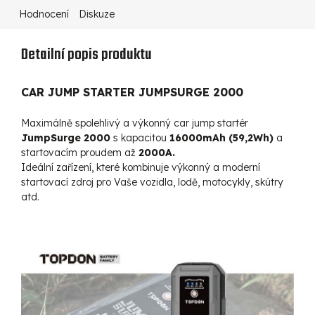
Hodnocení
Diskuze
Detailní popis produktu
CAR JUMP STARTER JUMPSURGE 2000
Maximálně spolehlivý a výkonný car jump startér
JumpSurge 2000
s kapacitou
16000mAh (59,2Wh)
a
startovacím proudem až
2000A.
Ideální zařízení, které kombinuje výkonný a moderní
startovací zdroj pro Vaše vozidla, lodě, motocykly, skútry
atd.