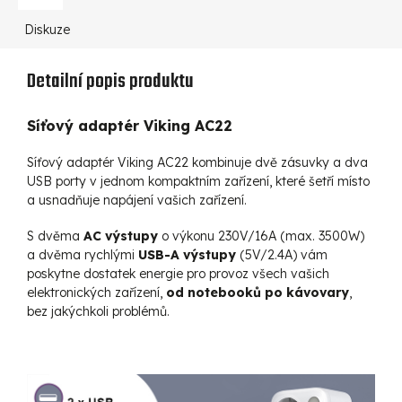
Diskuze
Detailní popis produktu
Síťový adaptér Viking AC22
Síťový adaptér Viking AC22 kombinuje dvě zásuvky a dva
USB porty v jednom kompaktním zařízení, které šetří místo
a usnadňuje napájení vašich zařízení.
S dvěma
AC výstupy
o výkonu 230V/16A (max. 3500W)
a dvěma rychlými
USB-A výstupy
(5V/2.4A) vám
poskytne dostatek energie pro provoz všech vašich
elektronických zařízení,
od notebooků po kávovary
,
bez jakýchkoli problémů.