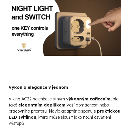
Výkon a elegance v jednom
Viking AC22 nejenže je silným
výkonným zařízením
, ale
také
elegantním doplňkem
vaší domácnosti nebo
pracovního prostoru. Navíc adaptér disponuje
praktickou
LED svítilnou
, která může sloužit jako noční osvětlení
výstupů.