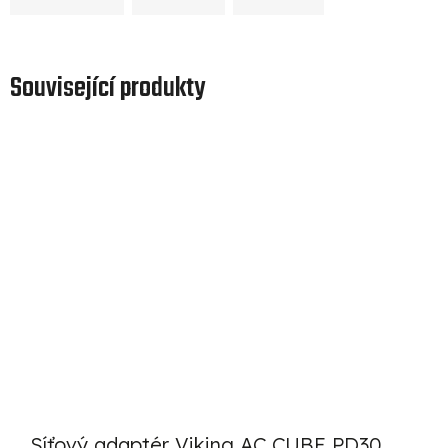
Související produkty
Síťový adaptér Viking AC CUBE PD30