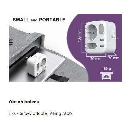
Obsah balení:
1 ks - Síťový adaptér Viking AC22