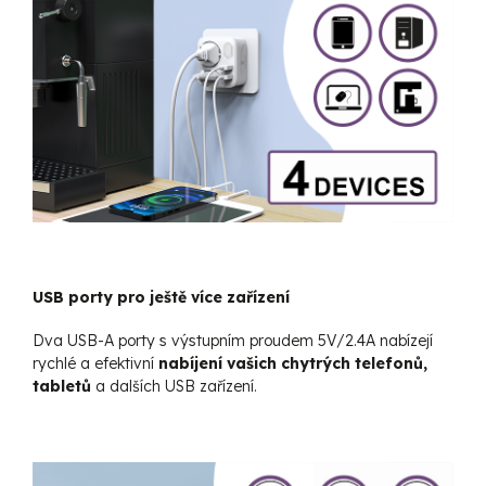
USB porty pro ještě více zařízení
Dva USB-A porty s výstupním proudem 5V/2.4A nabízejí
rychlé a efektivní
nabíjení vašich chytrých telefonů,
tabletů
a dalších USB zařízení.