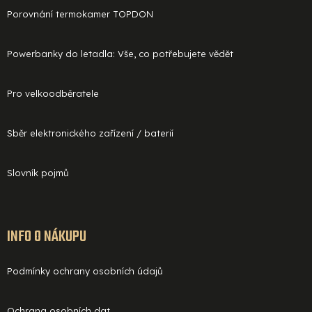
Porovnání termokamer TOPDON
Powerbanky do letadla: Vše, co potřebujete vědět
Pro velkoodběratele
Sběr elektronického zařízení / baterií
Slovník pojmů
INFO O NÁKUPU
Podmínky ochrany osobních údajů
Ochrana osobních dat