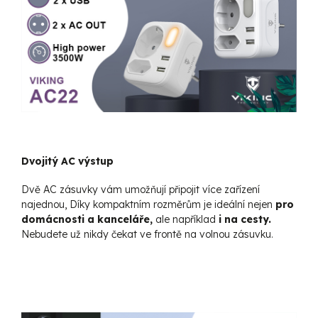
Dvojitý AC výstup
Dvě AC zásuvky vám umožňují připojit více zařízení
najednou, Díky kompaktním rozměrům je ideální nejen
pro
domácnosti a kanceláře,
ale například
i na cesty.
Nebudete už nikdy čekat ve frontě na volnou zásuvku.