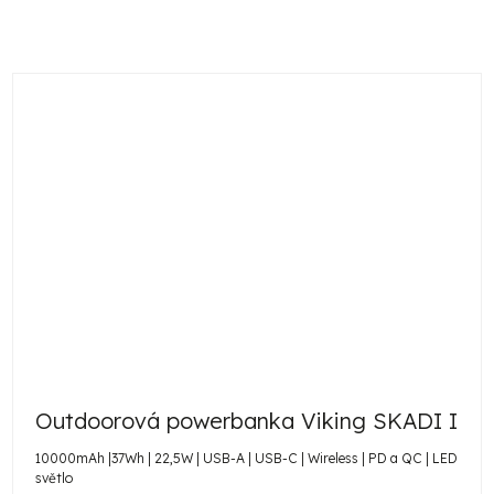
Outdoorová powerbanka Viking SKADI I
10000mAh |37Wh | 22,5W | USB-A | USB-C | Wireless | PD a QC | LED
světlo