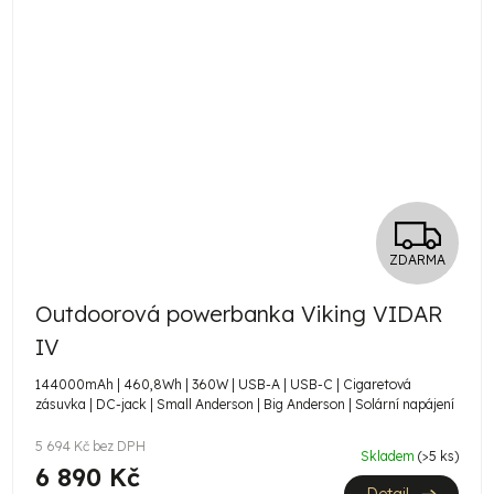
Z
ZDARMA
D
Outdoorová powerbanka Viking VIDAR
A
IV
R
144000mAh | 460,8Wh | 360W | USB-A | USB-C | Cigaretová
zásuvka | DC-jack | Small Anderson | Big Anderson | Solární napájení
M
5 694 Kč bez DPH
A
Skladem
(>5 ks)
6 890 Kč
Detail