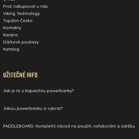
s
Proč nakupovat u nás
u
Viking Technology
Topdon Česko
Kontakty
Kariéra
Dárkové poukazy
Katalog
UŽITEČNÉ INFO
Jak je to s kapacitou powerbanky?
Jakou powerbanku si vybrat?
PADDLEBOARD: Kompletní návod na použití, nafukování a údržbu