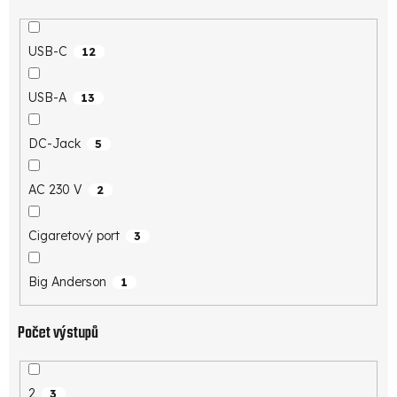
USB-C
12
USB-A
13
DC-Jack
5
AC 230 V
2
Cigaretový port
3
Big Anderson
1
Počet výstupů
2
3