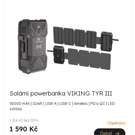
Solární powerbanka VIKING TYR III
30000 mAh | 111Wh | USB-A | USB-C | Wireless | PD a QC | LED
svítilna
1 314 Kč bez DPH
Objednáno
1 590 Kč
Detail