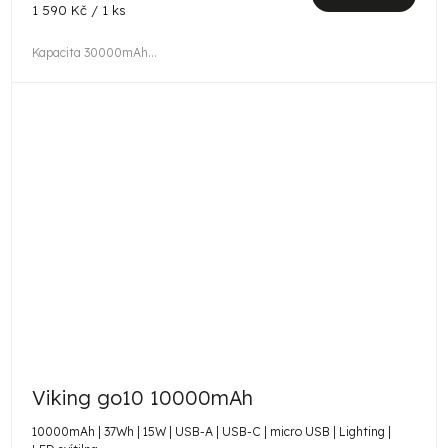
Měrná
1 590 Kč / 1 ks
cena:
Kapacita 30000mAh...
Viking go10 10000mAh
10000mAh | 37Wh | 15W | USB-A | USB-C | micro USB | Lighting |