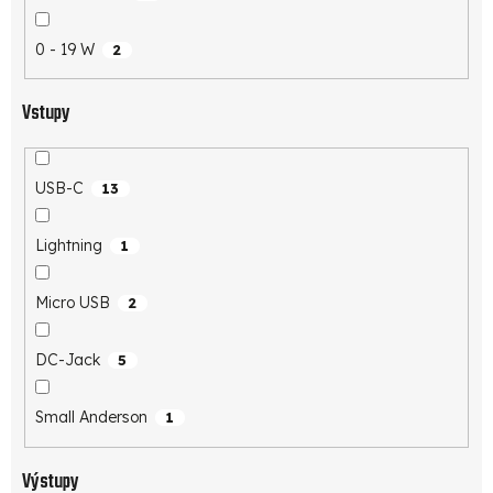
0 - 19 W
2
Vstupy
USB-C
13
Lightning
1
Micro USB
2
DC-Jack
5
Small Anderson
1
Výstupy