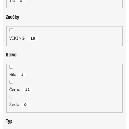
Tip
0
Značky
VIKING
13
Barva
Bílá
1
Černá
12
Šedá
0
Typ