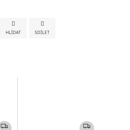
HLÍDAT
SDÍLET
Z
Z