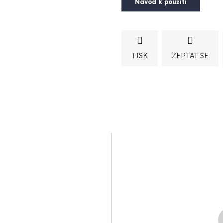
Návod k použití
TISK
ZEPTAT SE