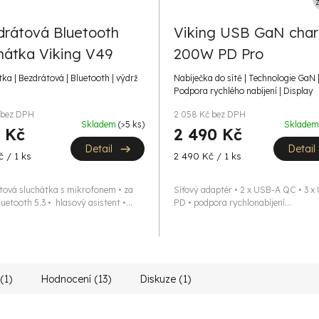
drátová Bluetooth
Viking USB GaN char
hátka Viking V49
200W PD Pro
ka | Bezdrátová | Bluetooth | výdrž
Nabíječka do sítě | Technologie GaN 
Podpora rychlého nabíjení | Display
 bez DPH
2 058 Kč bez DPH
Skladem
(>5 ks)
Sklade
 Kč
2 490 Kč
Detail
Detail
Měrná
 / 1 ks
2 490 Kč / 1 ks
cena:
tová sluchátka s mikrofonem • za
Síťový adaptér • 2 x USB-A QC • 3 
luetooth 5.3 • hlasový asistent •...
PD • podpora rychlonabíjení...
(1)
Hodnocení (13)
Diskuze (1)