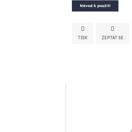
Návod k použití
TISK
ZEPTAT SE