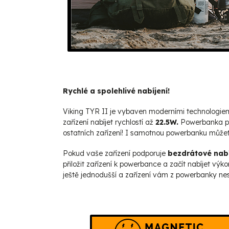
Rychlé a spolehlivé nabíjení!
Viking TYR II je vybaven moderními technologiem
zařízení nabíjet rychlostí až
22.5W.
Powerbanka po
ostatních zařízení! I samotnou powerbanku může
Pokud vaše zařízení podporuje
bezdrátové nabí
přiložit zařízení k powerbance a začít nabíjet v
ještě jednodušší a zařízení vám z powerbanky nes