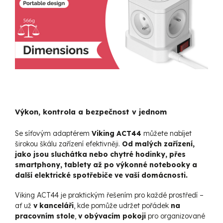
Výkon, kontrola a bezpečnost v jednom
Se síťovým adaptérem
Viking ACT44
můžete nabíjet
širokou škálu zařízení efektivněji.
Od malých zařízení,
jako jsou sluchátka nebo chytré hodinky, přes
smartphony, tablety až po výkonné notebooky a
další elektrické spotřebiče ve vaší domácnosti.
Viking ACT44 je praktickým řešením pro každé prostředí –
ať už
v kanceláři
, kde pomůže udržet pořádek
na
pracovním stole
,
v obývacím pokoji
pro organizované