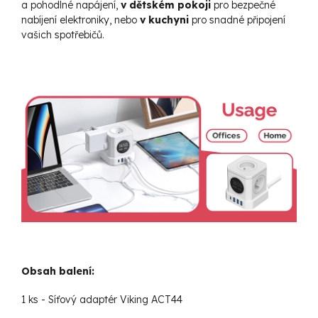
a pohodlné napájení,
v dětském pokoji
pro bezpečné
nabíjení elektroniky, nebo
v kuchyni
pro snadné připojení
vašich spotřebičů.
Obsah balení:
1 ks - Síťový adaptér Viking ACT44