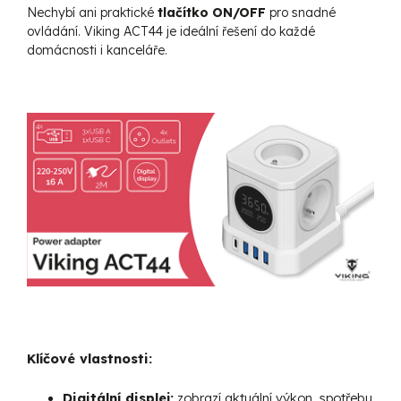
Nechybí ani praktické
tlačítko ON/OFF
pro snadné
ovládání. Viking ACT44 je ideální řešení do každé
domácnosti i kanceláře.
Klíčové vlastnosti:
Digitální displej:
zobrazí aktuální výkon, spotřebu