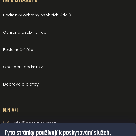
INFO O NÁKUPU
Podmínky ochrany osobních údajů
Ochrana osobních dat
Reklamační řád
Obchodní podmínky
Doprava a platby
KONTAKT
info@best-power.cz
Tyto stránky používají k poskytování služeb,