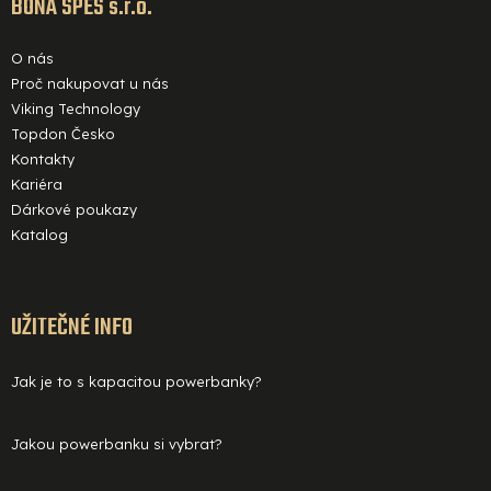
BONA SPES s.r.o.
O nás
Proč nakupovat u nás
Viking Technology
Topdon Česko
Kontakty
Kariéra
Dárkové poukazy
Katalog
UŽITEČNÉ INFO
Jak je to s kapacitou powerbanky?
Jakou powerbanku si vybrat?