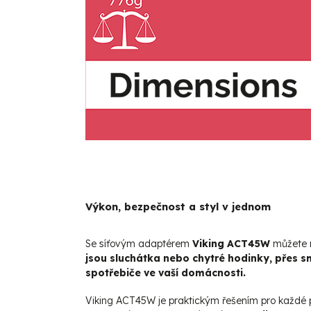
Výkon, bezpečnost a styl v jednom
Se síťovým adaptérem
Viking ACT45W
můžete na
jsou sluchátka nebo chytré hodinky, přes s
spotřebiče ve vaší domácnosti.
Viking ACT45W je praktickým řešením pro každé p