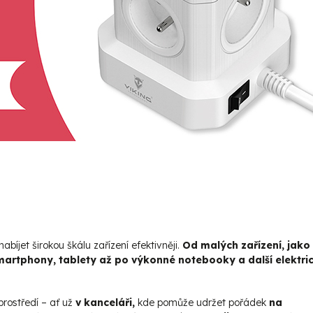
bíjet širokou škálu zařízení efektivněji.
Od malých zařízení, jako
martphony, tablety až po výkonné notebooky a další elektri
rostředí – ať už
v kanceláři,
kde pomůže udržet pořádek
na