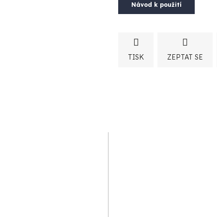
Návod k použití
TISK
ZEPTAT SE