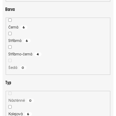
Barva
Černá
6
Stříbrná
6
Stříbrno-černá
4
Šedá
0
Typ
Nástěnné
0
Kolejová
6